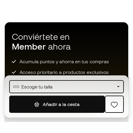
Conviértete en
Member
ahora
Acumula puntos y ahorra en tus compras
Acceso prioritario a productos exclusivos
Únete a más de medio millón de miembros
Escoge tu talla
Añadir a la cesta
SUSCRIBIR
Acepto recibir comunicaciones personalizadas para mi
según la
Política de privacidad
de Sports Emotion.