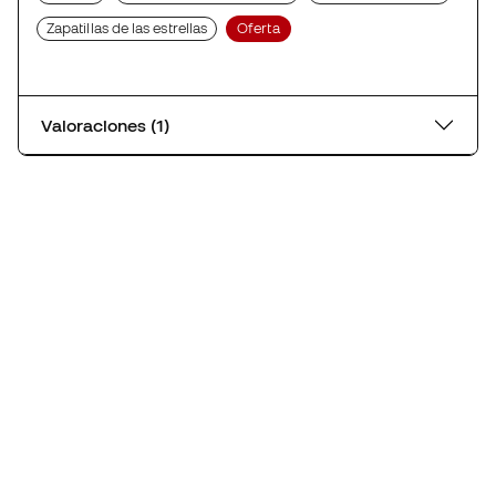
Zapatillas de las estrellas
Oferta
Valoraciones (1)