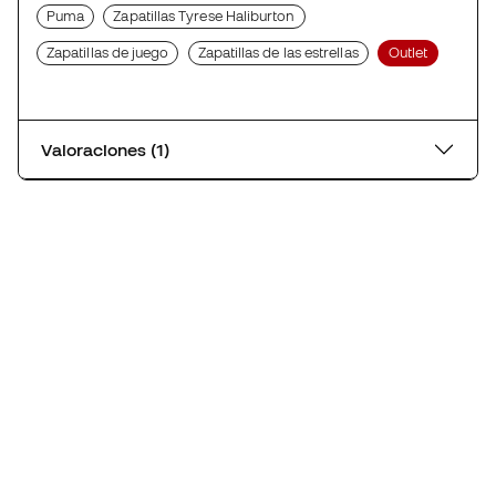
Puma
Zapatillas Tyrese Haliburton
Zapatillas de juego
Zapatillas de las estrellas
Outlet
Valoraciones (1)