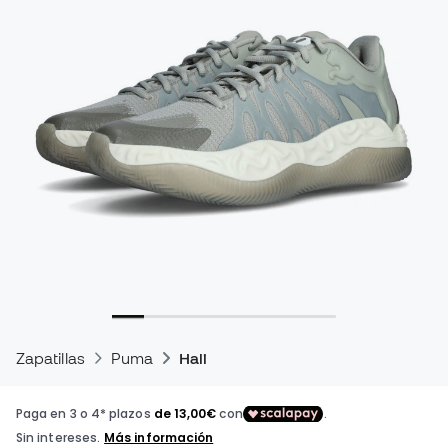
Zapatillas
Puma
Hali