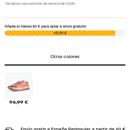
Añade al menos
60 €
para optar a envío gratuito
0,00 €
+51,99 €
Otros colores
96,99 €
Envío gratis a España Peninsular a partir de 60 €