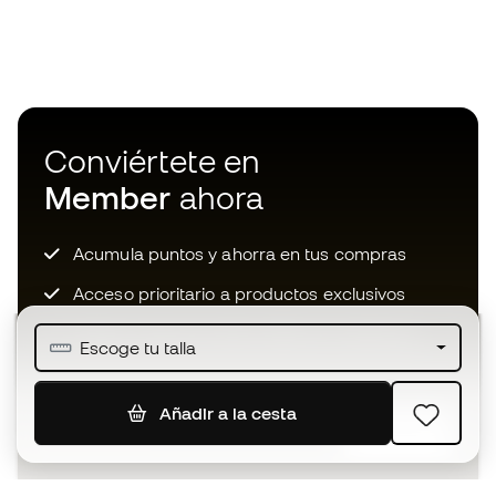
Conviértete en
Member
ahora
Acumula puntos y ahorra en tus compras
Acceso prioritario a productos exclusivos
Únete a más de medio millón de miembros
Escoge tu talla
Añadir a la cesta
SUSCRIBIR
Acepto recibir comunicaciones personalizadas para mi