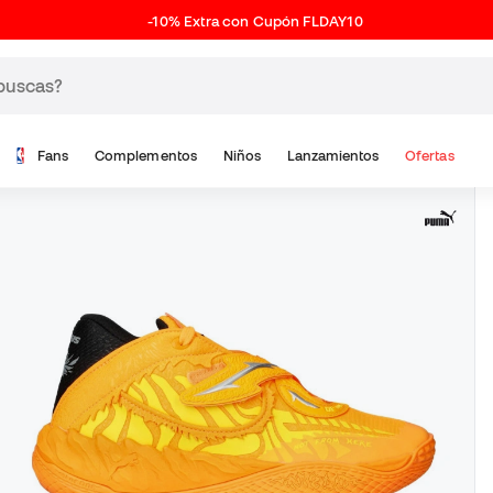
-10% Extra con Cupón FLDAY10
Fans
Complementos
Niños
Lanzamientos
Ofertas