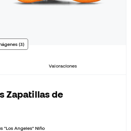
mágenes (3)
Valoraciones
s Zapatillas de
s "Los Angeles" Niño