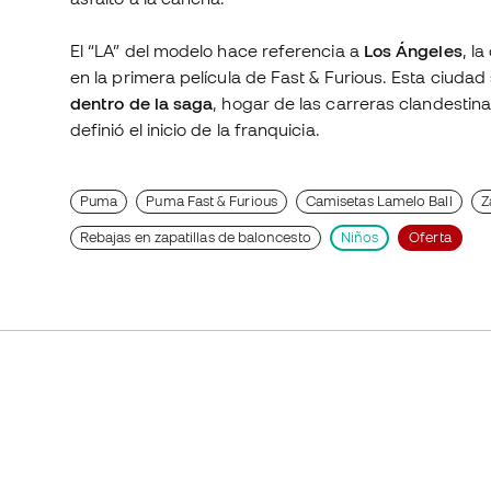
El “LA” del modelo hace referencia a
Los Ángeles
, l
en la primera película de Fast & Furious. Esta ciudad
dentro de la saga
, hogar de las carreras clandestin
definió el inicio de la franquicia.
Puma
Puma Fast & Furious
Camisetas Lamelo Ball
Z
Rebajas en zapatillas de baloncesto
Niños
Oferta