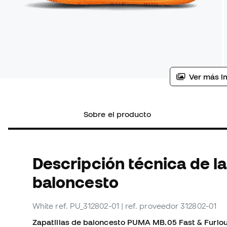
Ver más i
Sobre el producto
Descripción técnica de la
baloncesto
White
ref. PU_312802-01
| ref. proveedor 312802-01
Zapatillas de baloncesto PUMA MB.05 Fast & Furiou