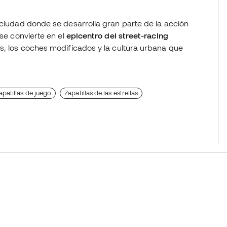
a ciudad donde se desarrolla gran parte de la acción
 se convierte en el
epicentro del street-racing
as, los coches modificados y la cultura urbana que
apatillas de juego
Zapatillas de las estrellas