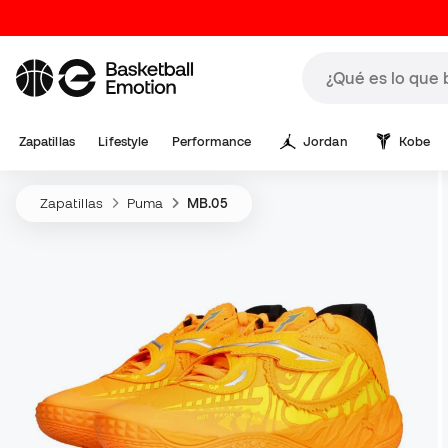
Zapatillas
Lifestyle
Performance
Jordan
Kobe
Zapatillas
Puma
MB.05