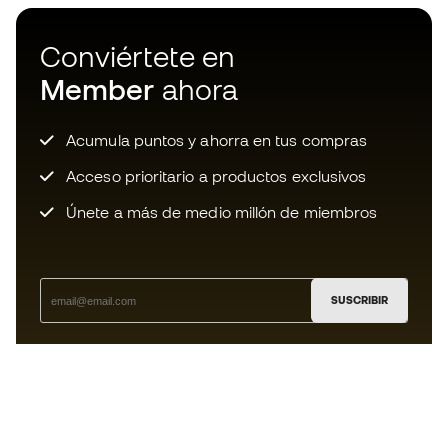
Conviértete en
Member
ahora
Acumula puntos y ahorra en tus compras
Acceso prioritario a productos exclusivos
Únete a más de medio millón de miembros
SUSCRIBIR
Acepto recibir comunicaciones personalizadas para mi
según la
Política de privacidad
de Sports Emotion.