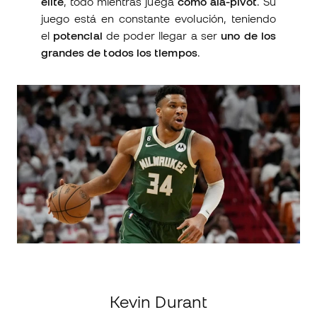
élite
, todo mientras juega
como ala-pívot
. Su
juego está en constante evolución, teniendo
el
potencial
de poder llegar a ser
uno de los
grandes de todos los tiempos
.
Kevin Durant