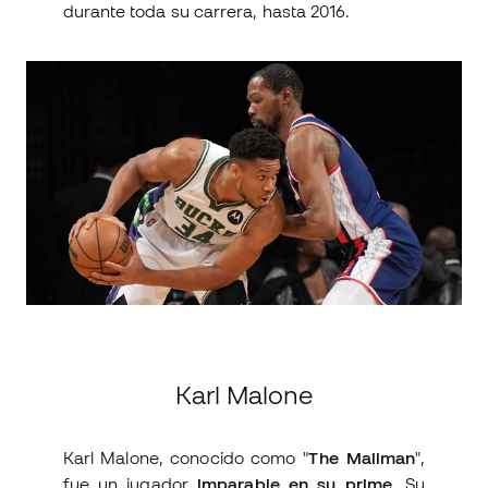
durante toda su carrera, hasta 2016.
Karl Malone
Karl Malone, conocido como "
The Mailman
",
fue un jugador
imparable en su prime
. Su