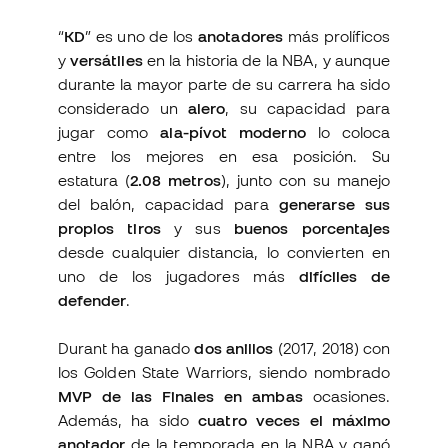
“
KD
” es uno de los
anotadores
más prolíficos
y
versátiles
en la historia de la NBA, y aunque
durante la mayor parte de su carrera ha sido
considerado un
alero
, su capacidad para
jugar como
ala-pívot moderno
lo coloca
entre los mejores en esa posición. Su
estatura (
2.08 metros
), junto con su manejo
del balón, capacidad para
generarse sus
propios tiros
y sus
buenos porcentajes
desde cualquier distancia, lo convierten en
uno de los jugadores más
difíciles de
defender
.
Durant ha ganado
dos anillos
(2017, 2018) con
los Golden State Warriors, siendo nombrado
MVP de las Finales en ambas
ocasiones.
Además, ha sido
cuatro veces el máximo
anotador
de la temporada en la NBA y ganó