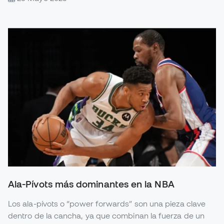
Ala-Pívots más dominantes en la NBA
Los ala-pívots o “power forwards” son una pieza clave
dentro de la cancha, ya que combinan la fuerza de un