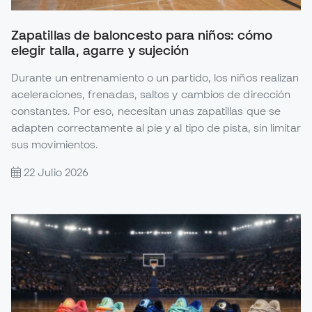
Zapatillas de baloncesto para niños: cómo
elegir talla, agarre y sujeción
Durante un entrenamiento o un partido, los niños realizan
aceleraciones, frenadas, saltos y cambios de dirección
constantes. Por eso, necesitan unas zapatillas que se
adapten correctamente al pie y al tipo de pista, sin limitar
sus movimientos.
22 Julio 2026