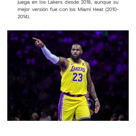
juega en los Lakers desde 2018, aunque su
mejor versión fue con los Miami Heat (2010-
2014).