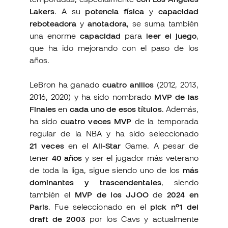
Lakers
. A su
potencia física
y
capacidad
reboteadora
y
anotadora
, se suma también
una enorme
capacidad
para
leer el juego
,
que ha ido mejorando con el paso de los
años.
LeBron ha ganado
cuatro anillos
(2012, 2013,
2016, 2020) y ha sido nombrado
MVP de las
Finales
en
cada uno de esos títulos
. Además,
ha sido
cuatro veces MVP
de la temporada
regular de la NBA y ha sido seleccionado
21 veces
en el
All-Star
Game. A pesar de
tener
40 años
y ser el jugador más veterano
de toda la liga, sigue siendo uno de los
más
dominantes y trascendentales
, siendo
también el
MVP de los JJOO
de
2024 en
Paris
. Fue seleccionado en el
pick nº1 del
draft de 2003
por los Cavs y actualmente