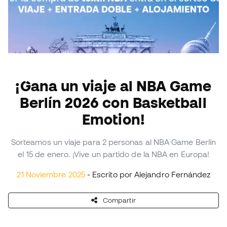
¡Gana un viaje al NBA Game
Berlín 2026 con Basketball
Emotion!
Sorteamos un viaje para 2 personas al NBA Game Berlín
el 15 de enero. ¡Vive un partido de la NBA en Europa!
21 Noviembre 2025
- Escrito por Alejandro Fernández
Compartir