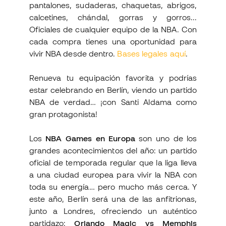
pantalones, sudaderas, chaquetas, abrigos,
calcetines, chándal, gorras y gorros...
Oficiales de cualquier equipo de la NBA. Con
cada compra tienes una oportunidad para
vivir NBA desde dentro.
Bases legales aquí
.
Renueva tu equipación favorita y podrías
estar celebrando en Berlín, viendo un partido
NBA de verdad… ¡con Santi Aldama como
gran protagonista!
Los
NBA Games en Europa
son uno de los
grandes acontecimientos del año: un partido
oficial de temporada regular que la liga lleva
a una ciudad europea para vivir la NBA con
toda su energía… pero mucho más cerca. Y
este año, Berlín será una de las anfitrionas,
junto a Londres, ofreciendo un auténtico
partidazo:
Orlando Magic vs Memphis