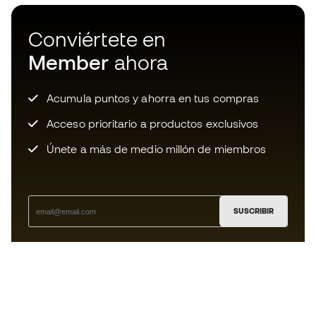
Conviértete en
Member
ahora
Acumula puntos y ahorra en tus compras
Acceso prioritario a productos exclusivos
Únete a más de medio millón de miembros
SUSCRIBIR
Acepto recibir comunicaciones personalizadas para mi
según la
Política de privacidad
de Sports Emotion.