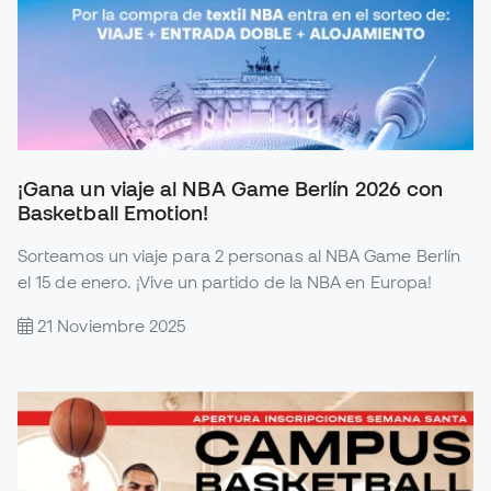
¡Gana un viaje al NBA Game Berlín 2026 con
Basketball Emotion!
Sorteamos un viaje para 2 personas al NBA Game Berlín
el 15 de enero. ¡Vive un partido de la NBA en Europa!
21 Noviembre 2025