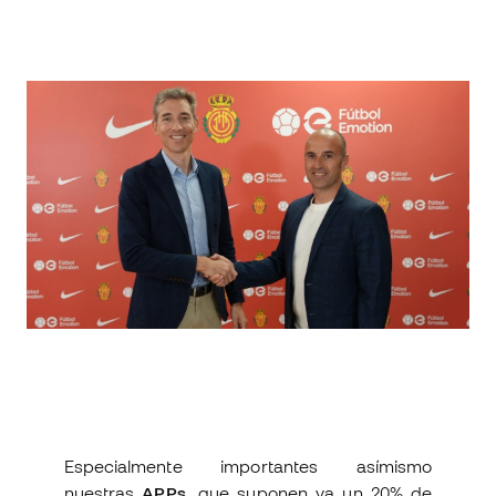
Especialmente importantes asímismo
nuestras
APPs
, que suponen ya un 20% de