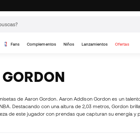
Fans
Complementos
Niños
Lanzamientos
Ofertas
N GORDON
 camisetas de Aaron Gordon. Aaron Addison Gordon es un talen
NBA. Destacando con una altura de 2,03 metros, Gordon brilla 
reza de este jugador con prendas que capturan su energía y p