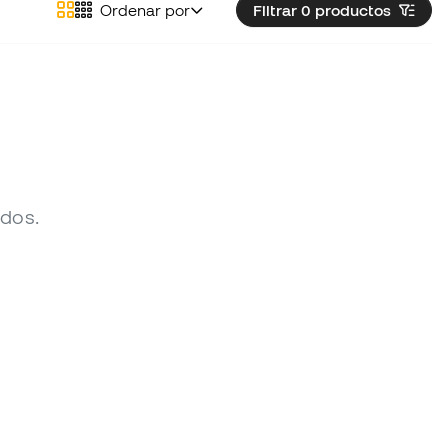
Ordenar por
Filtrar 0
productos
ados.