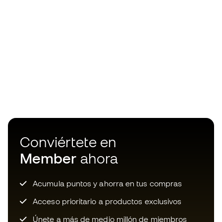
Conviértete en
Member
ahora
Acumula puntos y ahorra en tus compras
Acceso prioritario a productos exclusivos
Únete a más de medio millón de miembros