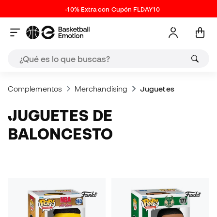
-10% Extra con Cupón FLDAY10
Complementos
Merchandising
Juguetes
JUGUETES DE
BALONCESTO