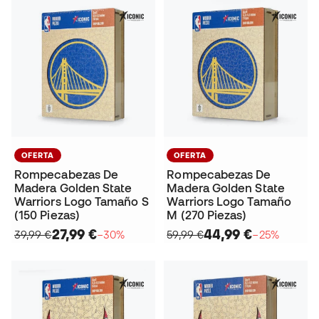
OFERTA
OFERTA
Rompecabezas De
Rompecabezas De
Madera Golden State
Madera Golden State
Warriors Logo Tamaño S
Warriors Logo Tamaño
(150 Piezas)
M (270 Piezas)
27,99 €
44,99 €
39,99 €
−30%
59,99 €
−25%