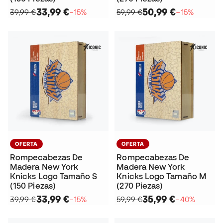
33,99 €
50,99 €
39,99 €
−15%
59,99 €
−15%
OFERTA
OFERTA
Rompecabezas De
Rompecabezas De
Madera New York
Madera New York
Knicks Logo Tamaño S
Knicks Logo Tamaño M
(150 Piezas)
(270 Piezas)
33,99 €
35,99 €
39,99 €
−15%
59,99 €
−40%