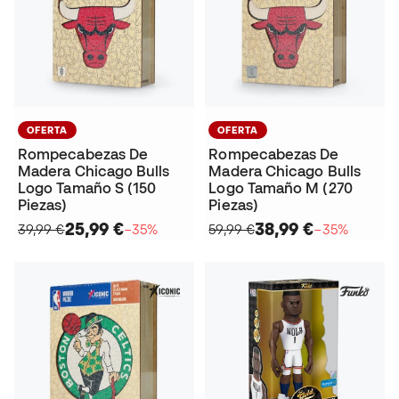
OFERTA
OFERTA
Rompecabezas De
Rompecabezas De
Madera Chicago Bulls
Madera Chicago Bulls
Logo Tamaño S (150
Logo Tamaño M (270
Piezas)
Piezas)
25,99 €
38,99 €
39,99 €
−35%
59,99 €
−35%