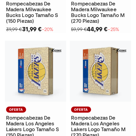
Rompecabezas De
Rompecabezas De
Madera Milwaukee
Madera Milwaukee
Bucks Logo Tamaño S
Bucks Logo Tamaño M
(150 Piezas)
(270 Piezas)
31,99 €
44,99 €
39,99 €
−20%
59,99 €
−25%
OFERTA
OFERTA
Rompecabezas De
Rompecabezas De
Madera Los Angeles
Madera Los Angeles
Lakers Logo Tamaño S
Lakers Logo Tamaño M
(150 Piezas)
(270 Piezas)