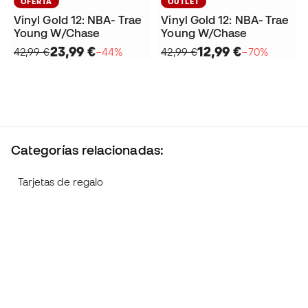
OFERTA
OUTLET
Vinyl Gold 12: NBA- Trae
Vinyl Gold 12: NBA- Trae
Young W/Chase
Young W/Chase
23,99 €
12,99 €
42,99 €
−44%
42,99 €
−70%
Categorías relacionadas:
Tarjetas de regalo