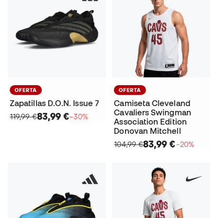
OFERTA
OFERTA
Zapatillas D.O.N. Issue 7
Camiseta Cleveland
Cavaliers Swingman
83,99 €
119,99 €
−30%
Association Edition
Donovan Mitchell
83,99 €
104,99 €
−20%