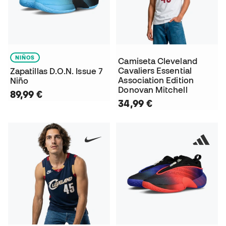
NIÑOS
Camiseta Cleveland
Cavaliers Essential
Zapatillas D.O.N. Issue 7
Association Edition
Niño
Donovan Mitchell
89,99 €
34,99 €