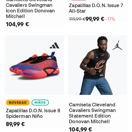
Cavaliers Swingman
Zapatillas D.O.N. Issue 7
Icon Edition Donovan
All-Star
Mitchell
99,99 €
119,99 €
−17%
104,99 €
NOVEDAD
NIÑOS
Camiseta Cleveland
Cavaliers Swingman
Zapatillas D.O.N. Issue 8
Statement Edition
Spiderman Niño
Donovan Mitchell
89,99 €
104,99 €