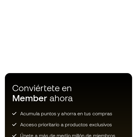
Conviértete en
Member
ahora
Acumula puntos y ahorra en tus compras
Acceso prioritario a productos exclusivos
Únete a más de medio millón de miembros