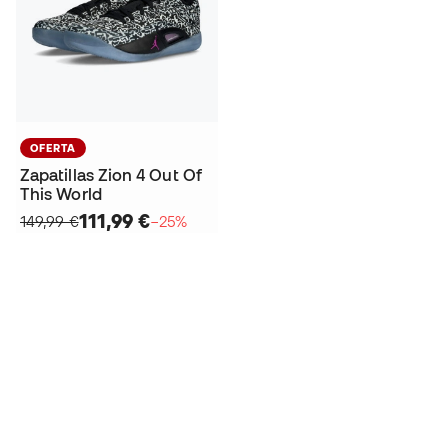
OFERTA
Zapatillas Zion 4 Out Of
This World
111,99 €
149,99 €
−25%