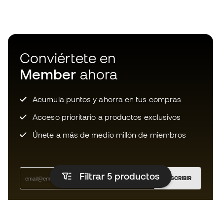
Conviértete en
Member
ahora
Acumula puntos y ahorra en tus compras
Acceso prioritario a productos exclusivos
Únete a más de medio millón de miembros
Filtrar 5
productos
SUSCRIBIR
Acepto recibir comunicaciones personalizadas para mi
según la
Política de privacidad
de Sports Emotion.