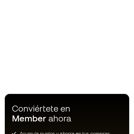
Conviértete en
Member
ahora
Acumula puntos y ahorra en tus compras