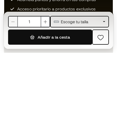
Acceso prioritario a productos exclusivos
Únete a más de medio millón de miembros
Escoge tu talla
Añadir a la cesta
SUSCRIBIR
Acepto recibir comunicaciones personalizadas para mi
según la
Política de privacidad
de Sports Emotion.
La App
para los que viven el basket
de forma diferente.