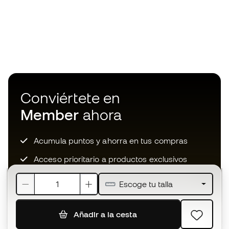
Conviértete en
Member
ahora
Acumula puntos y ahorra en tus compras
Acceso prioritario a productos exclusivos
Únete a más de medio millón de miembros
Escoge tu talla
Añadir a la cesta
SUSCRIBIR