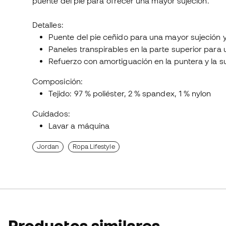
puente del pie para ofrecer una mayor sujeción.
Detalles:
Puente del pie ceñido para una mayor sujeción
Paneles transpirables en la parte superior para 
Refuerzo con amortiguación en la puntera y la s
Composición:
Tejido: 97 % poliéster, 2 % spandex, 1 % nylon
Cuidados:
Lavar a máquina
Jordan
Ropa Lifestyle
Productos similares