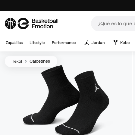
Zapatillas
Lifestyle
Performance
Jordan
Kobe
Textil
Calcetines