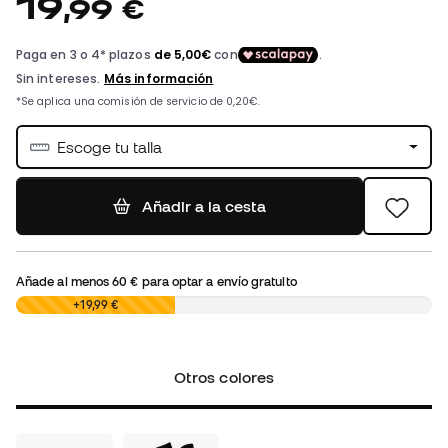
19
,
99
€
Escoge tu talla
Añadir a la cesta
Añade al menos
60 €
para optar a envío gratuito
0,00 €
+19,99 €
Otros colores