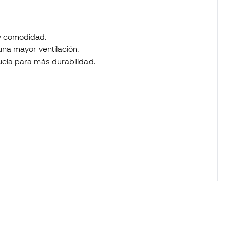
 y comodidad.
una mayor ventilación.
uela para más durabilidad.