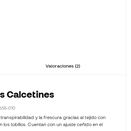
Valoraciones (2)
os Calcetines
655-010
 transpirabilidad y la frescura gracias al tejido con
n los tobillos. Cuentan con un ajuste ceñido en el