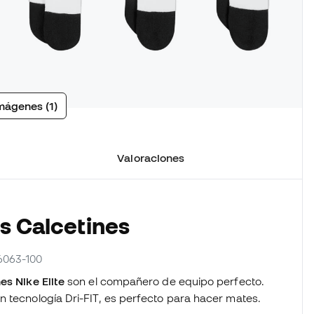
mágenes (1)
Valoraciones
os Calcetines
6063-100
es Nike Elite
son el compañero de equipo perfecto.
n tecnología Dri-FIT, es perfecto para hacer mates.