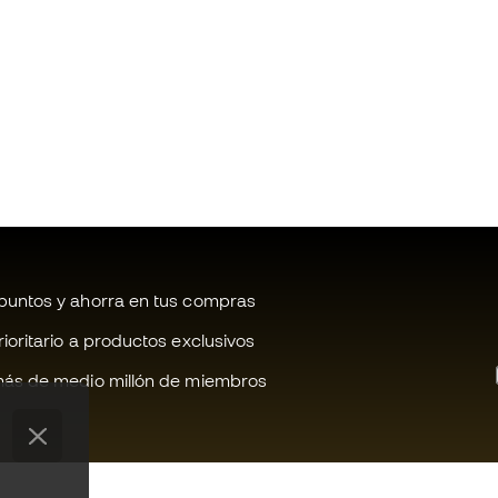
untos y ahorra en tus compras
oritario a productos exclusivos
ás de medio millón de miembros