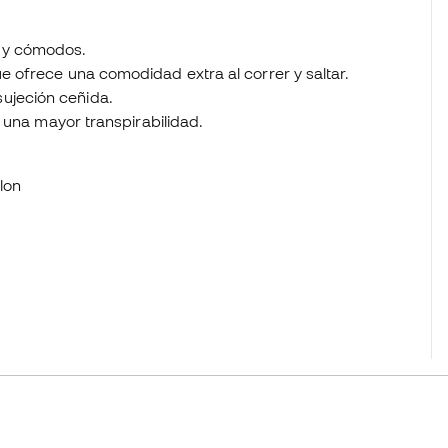
s y cómodos.
ue ofrece una comodidad extra al correr y saltar.
ujeción ceñida.
ra una mayor transpirabilidad.
lon