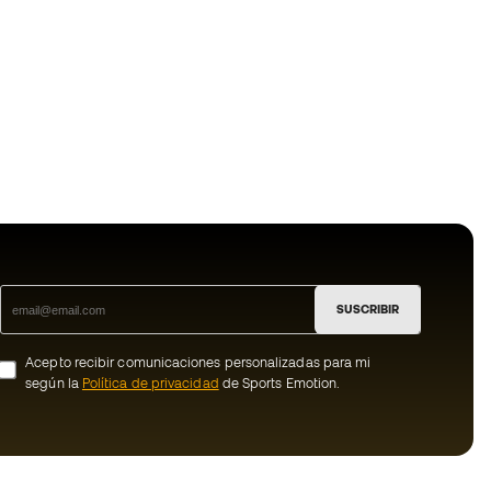
SUSCRIBIR
Acepto recibir comunicaciones personalizadas para mi
según la
Política de privacidad
de Sports Emotion.