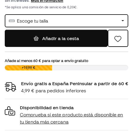
Escoge tu talla
Añadir a la cesta
Añade al menos
60 €
para optar a envío gratuito
0,00 €
+19,99 €
Envío gratis a España Peninsular a partir de 60 €
4,99 € para pedidos inferiores
Disponibilidad en tienda
Comprueba si este producto está disponible en
tu tienda más cercana