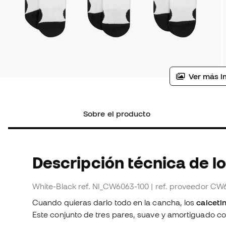
Ver más i
Sobre el producto
Descripción técnica de l
White-Black
ref. NI_CW6063-100
| ref. proveedor CW
Cuando quieras darlo todo en la cancha, los
calcetin
Este conjunto de tres pares, suave y amortiguado co