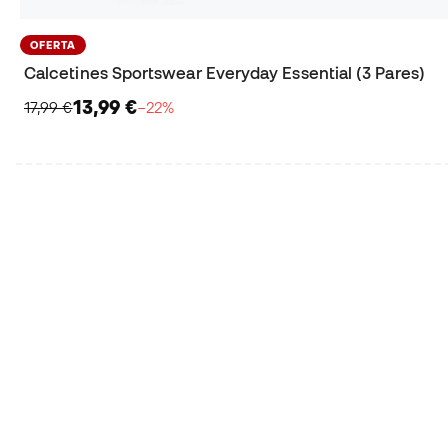
OFERTA
Calcetines Sportswear Everyday Essential (3 Pares)
13,99 €
17,99 €
−22%