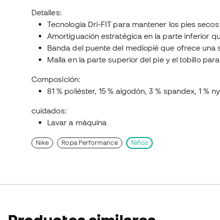
Detalles:
Tecnología Dri-FIT para mantener los pies seco
Amortiguación estratégica en la parte inferior q
Banda del puente del mediopié que ofrece una s
Malla en la parte superior del pie y el tobillo pa
Composición:
81 % poliéster, 15 % algodón, 3 % spandex, 1 % ny
cuidados:
Lavar a máquina
Nike
Ropa Performance
Niños