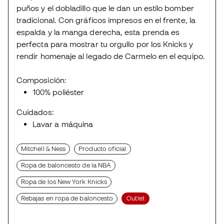
puños y el dobladillo que le dan un estilo bomber
tradicional. Con gráficos impresos en el frente, la
espalda y la manga derecha, esta prenda es
perfecta para mostrar tu orgullo por los Knicks y
rendir homenaje al legado de Carmelo en el equipo.
Composición:
100% poliéster
Cuidados:
Lavar a máquina
Mitchell & Ness
Producto oficial
Ropa de baloncesto de la NBA
Ropa de los New York Knicks
Rebajas en ropa de baloncesto
Outlet