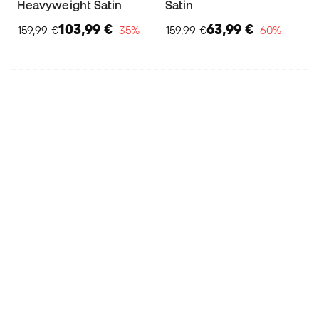
Heavyweight Satin
Satin
103,99 €
63,99 €
159,99 €
−35%
159,99 €
−60%