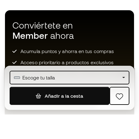
Conviértete en
Member
ahora
Acumula puntos y ahorra en tus compras
Acceso prioritario a productos exclusivos
Únete a más de medio millón de miembros
Escoge tu talla
Añadir a la cesta
SUSCRIBIR
Acepto recibir comunicaciones personalizadas para mi
según la
Política de privacidad
de Sports Emotion.