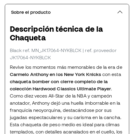
Sobre el producto
Descripción técnica de la
Chaqueta
Black
ref. MN_JK17064-NYKBLCK
| ref. proveedor
JK17064-NYKBLCK
Revive los momentos más memorables de la era de
Carmelo Anthony en los New York Knicks
con esta
chaqueta bomber con cierre completo de la
colección Hardwood Classics Ultimate Player
.
Como diez veces All-Star de la NBA y campeón
anotador, Anthony dejó una huella imborrable en la
franquicia neoyorquina, destacándose por sus
jugadas espectaculares y su carisma en la cancha.
Esta chaqueta de peso medio es ideal para climas
templados, con detalles acanalados en el cuello, los