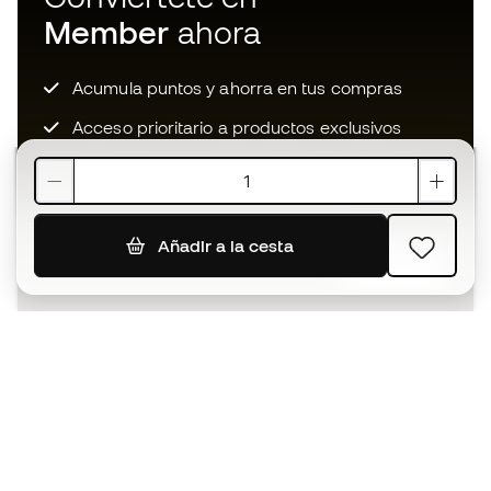
Member
ahora
Acumula puntos y ahorra en tus compras
Acceso prioritario a productos exclusivos
Únete a más de medio millón de miembros
Añadir a la cesta
SUSCRIBIR
Acepto recibir comunicaciones personalizadas para mi
según la
Política de privacidad
de Sports Emotion.
La App
para los que viven el basket
de forma diferente.