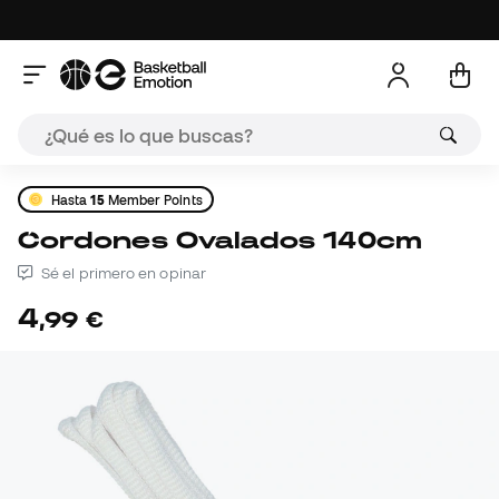
Hasta
15
Member Points
Cordones Ovalados 140cm
Sé el primero en opinar
4
,
99
€