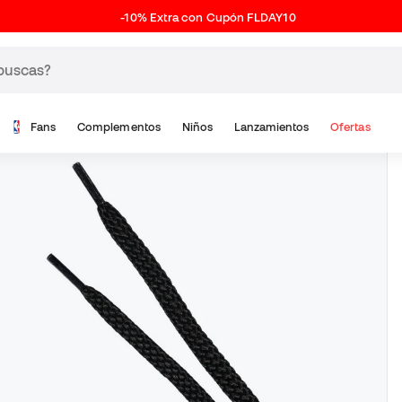
-10% Extra con Cupón FLDAY10
Fans
Complementos
Niños
Lanzamientos
Ofertas