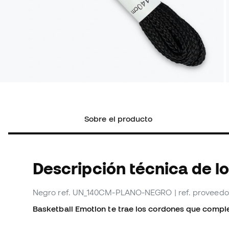
Sobre el producto
Descripción técnica de l
Negro
ref. UN_140CM-PLANO-NEGRO
| ref. prove
Basketball Emotion te trae los cordones que complet