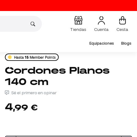
Tiendas
Cuenta
Cesta
Equipaciones
Blogs
Hasta
15
Member Points
Cordones Planos
140 cm
Sé el primero en opinar
4
,
99
€