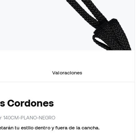
Valoraciones
os Cordones
edor 140CM-PLANO-NEGRO
arán tu estilo dentro y fuera de la cancha.