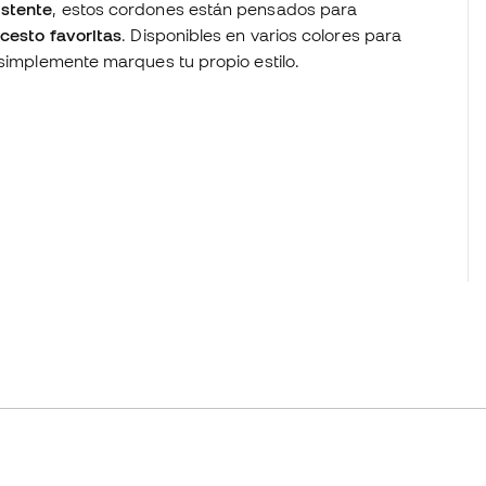
istente
, estos cordones están pensados para
ncesto favoritas
. Disponibles en varios colores para
 simplemente marques tu propio estilo.