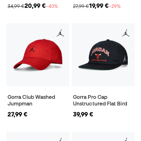
20,99 €
19,99 €
34,99 €
−40%
27,99 €
−29%
Gorra Club Washed
Gorra Pro Cap
Jumpman
Unstructured Flat Bird
27,99 €
39,99 €