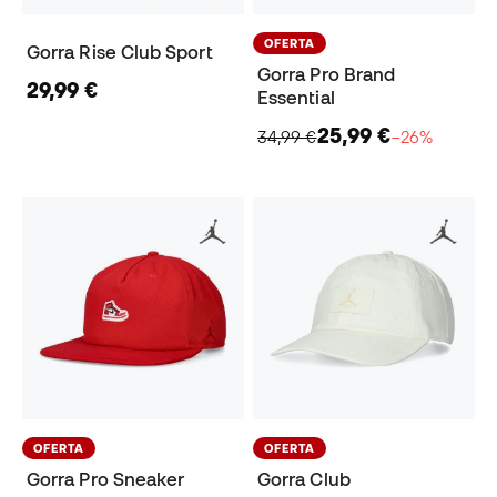
OFERTA
Gorra Rise Club Sport
Gorra Pro Brand
29,99 €
Essential
25,99 €
34,99 €
−26%
OFERTA
OFERTA
Gorra Pro Sneaker
Gorra Club