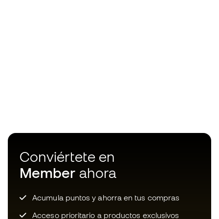
Conviértete en
Member
ahora
Acumula puntos y ahorra en tus compras
Acceso prioritario a productos exclusivos