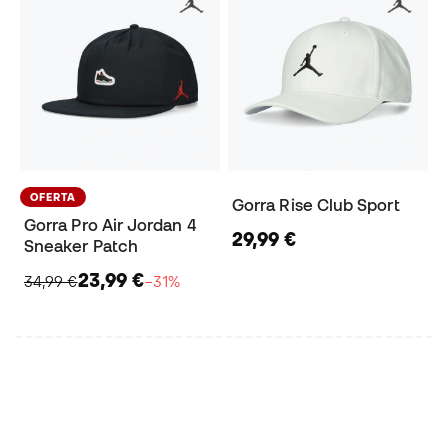
OFERTA
Gorra Rise Club Sport
Gorra Pro Air Jordan 4
29,99 €
Sneaker Patch
23,99 €
34,99 €
−31%