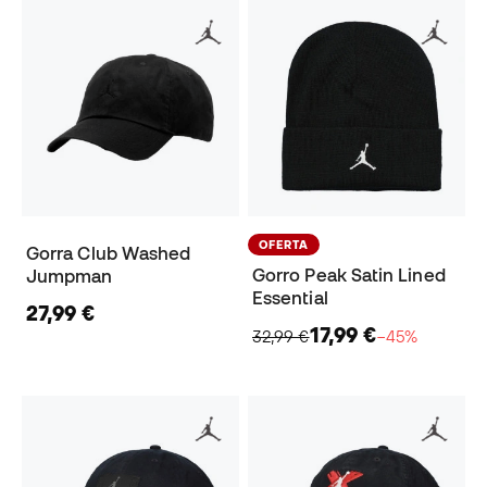
OFERTA
Gorra Club Washed
Gorro Peak Satin Lined
Jumpman
Essential
27,99 €
17,99 €
32,99 €
−45%