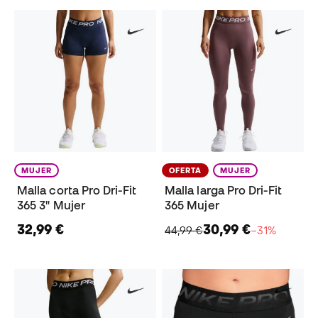
MUJER
OFERTA
MUJER
Malla corta Pro Dri-Fit
Malla larga Pro Dri-Fit
365 3" Mujer
365 Mujer
32,99 €
30,99 €
44,99 €
−31%