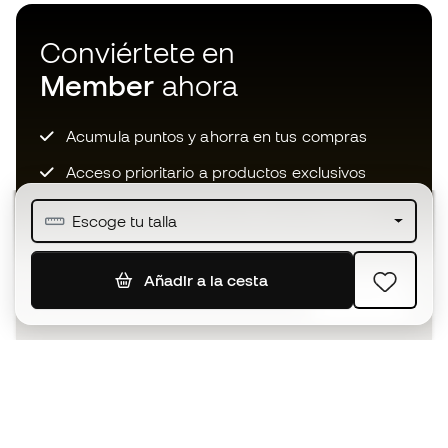
Conviértete en
Member
ahora
Acumula puntos y ahorra en tus compras
Acceso prioritario a productos exclusivos
Únete a más de medio millón de miembros
Escoge tu talla
Añadir a la cesta
SUSCRIBIR
Acepto recibir comunicaciones personalizadas para mi
según la
Política de privacidad
de Sports Emotion.