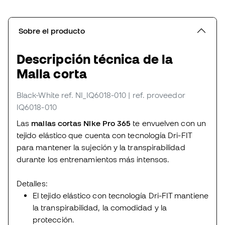
Sobre el producto
Descripción técnica de la
Malla corta
Black-White
ref. NI_IQ6018-010
| ref. proveedor
IQ6018-010
Las
mallas cortas Nike Pro 365
te envuelven con un
tejido elástico que cuenta con tecnología Dri-FIT
para mantener la sujeción y la transpirabilidad
durante los entrenamientos más intensos.
Detalles:
El tejido elástico con tecnología Dri-FIT mantiene
la transpirabilidad, la comodidad y la
protección.