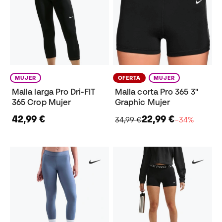
MUJER
OFERTA
MUJER
Malla larga Pro Dri-FIT
Malla corta Pro 365 3"
365 Crop Mujer
Graphic Mujer
42,99 €
22,99 €
34,99 €
−34%