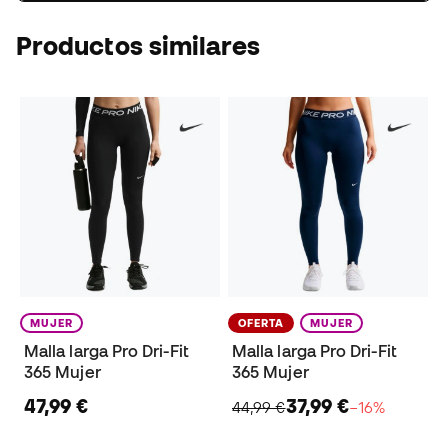
Productos similares
MUJER
OFERTA
MUJER
Malla larga Pro Dri-Fit
Malla larga Pro Dri-Fit
365 Mujer
365 Mujer
47,99 €
37,99 €
44,99 €
−16%