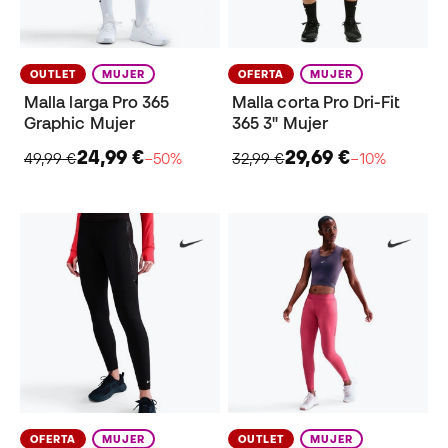
OUTLET
MUJER
OFERTA
MUJER
Malla larga Pro 365
Malla corta Pro Dri-Fit
Graphic Mujer
365 3" Mujer
24,99 €
29,69 €
49,99 €
−50%
32,99 €
−10%
OFERTA
MUJER
OUTLET
MUJER