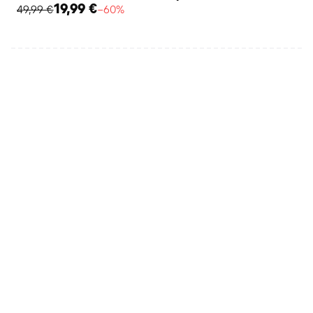
19,99 €
49,99 €
−60%