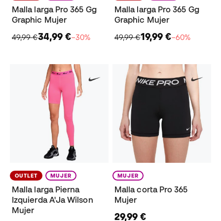
Malla larga Pro 365 Gg
Malla larga Pro 365 Gg
Graphic Mujer
Graphic Mujer
34,99 €
19,99 €
49,99 €
−30%
49,99 €
−60%
OUTLET
MUJER
MUJER
Malla larga Pierna
Malla corta Pro 365
Izquierda A'Ja Wilson
Mujer
Mujer
29,99 €