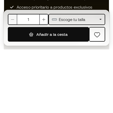
Acceso prioritario a productos exclusivos
Únete a más de medio millón de miembros
Escoge tu talla
Añadir a la cesta
SUSCRIBIR
Acepto recibir comunicaciones personalizadas para mi
según la
Política de privacidad
de Sports Emotion.
La App
para los que viven el basket
de forma diferente.