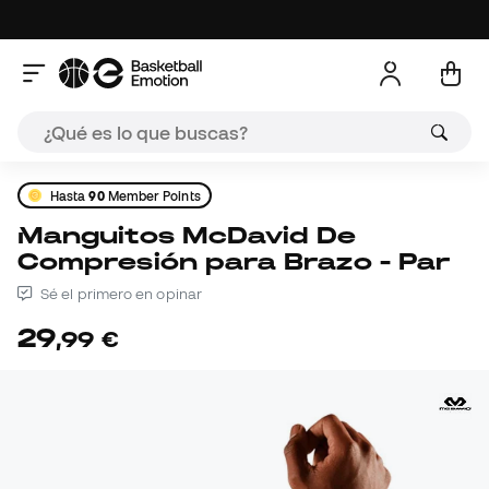
Hasta
90
Member Points
Manguitos McDavid De
Compresión para Brazo - Par
Sé el primero en opinar
29
,
99
€