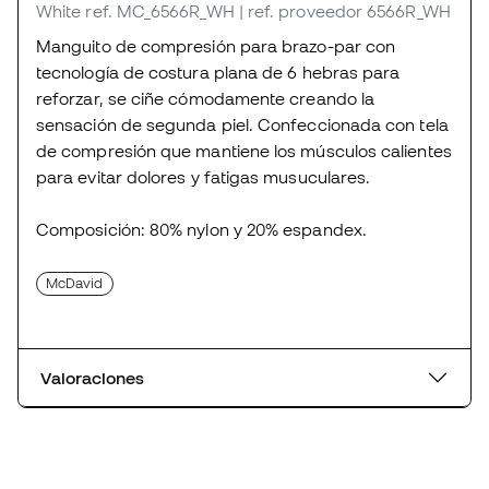
White
ref. MC_6566R_WH
| ref. proveedor 6566R_WH
Manguito de compresión para brazo-par con
tecnología de costura plana de 6 hebras para
reforzar, se ciñe cómodamente creando la
sensación de segunda piel. Confeccionada con tela
de compresión que mantiene los músculos calientes
para evitar dolores y fatigas musuculares.
Composición: 80% nylon y 20% espandex.
McDavid
Valoraciones