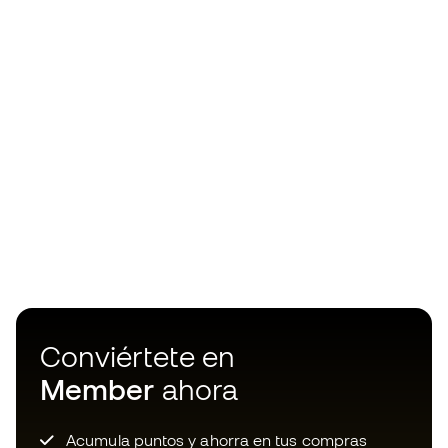
Conviértete en
Member
ahora
Acumula puntos y ahorra en tus compras