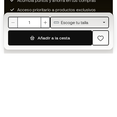
Acumula puntos y ahorra en tus compras
Acceso prioritario a productos exclusivos
Únete a más de medio millón de miembros
Escoge tu talla
Añadir a la cesta
SUSCRIBIR
Acepto recibir comunicaciones personalizadas para mi
según la
Política de privacidad
de Sports Emotion.
La App
para los que viven el basket
de forma diferente.