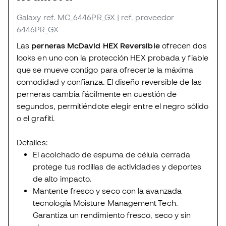
Galaxy
ref. MC_6446PR_GX
| ref. proveedor
6446PR_GX
Las
perneras McDavid HEX Reversible
ofrecen dos
looks en uno con la protección HEX probada y fiable
que se mueve contigo para ofrecerte la máxima
comodidad y confianza. El diseño reversible de las
perneras cambia fácilmente en cuestión de
segundos, permitiéndote elegir entre el negro sólido
o el grafiti.
Detalles:
El acolchado de espuma de célula cerrada
protege tus rodillas de actividades y deportes
de alto impacto.
Mantente fresco y seco con la avanzada
tecnología Moisture Management Tech.
Garantiza un rendimiento fresco, seco y sin