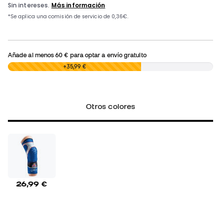
Añade al menos
60 €
para optar a envío gratuito
0,00 €
+35,99 €
Otros colores
26,99 €