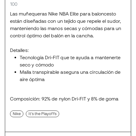
100
Las muñequeras Nike NBA Elite para baloncesto
están diseñadas con un tejido que repele el sudor,
manteniendo las manos secas y cómodas para un
control óptimo del balón en la cancha.
Detalles:
Tecnología Dri-FIT que te ayuda a mantenerte
seco y cómodo
Malla transpirable asegura una circulación de
aire óptima
Composición: 92% de nylon Dri-FIT y 8% de goma
Nike
It's the Playoffs