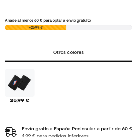
Añade al menos
60 €
para optar a envío gratuito
0,00 €
+25,99 €
Otros colores
25,99 €
Envío gratis a España Peninsular a partir de 60 €
4,99 € para pedidos inferiores