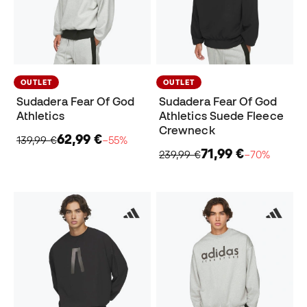
OUTLET
OUTLET
Sudadera Fear Of God
Sudadera Fear Of God
Athletics
Athletics Suede Fleece
Crewneck
62,99 €
139,99 €
−55%
71,99 €
239,99 €
−70%