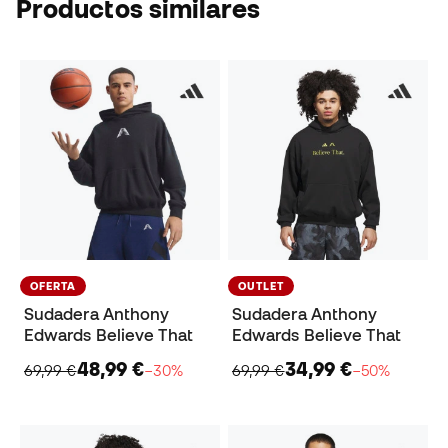
Productos similares
OFERTA
OUTLET
Sudadera Anthony
Sudadera Anthony
Edwards Believe That
Edwards Believe That
48,99 €
34,99 €
69,99 €
−30%
69,99 €
−50%