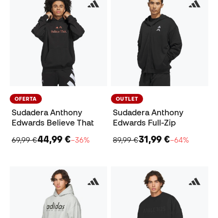
OFERTA
OUTLET
Sudadera Anthony
Sudadera Anthony
Edwards Believe That
Edwards Full-Zip
44,99 €
31,99 €
69,99 €
−36%
89,99 €
−64%