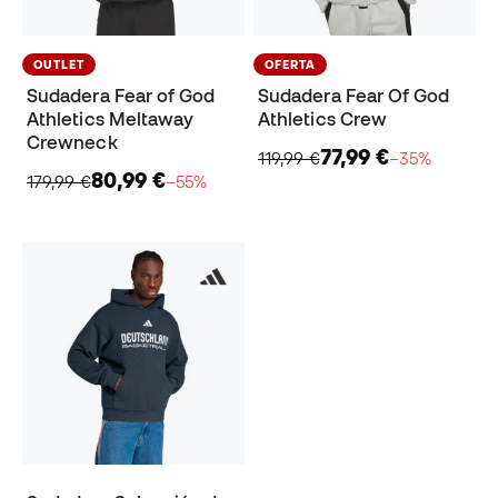
OUTLET
OFERTA
Sudadera Fear of God
Sudadera Fear Of God
Athletics Meltaway
Athletics Crew
Crewneck
77,99 €
119,99 €
−35%
80,99 €
179,99 €
−55%