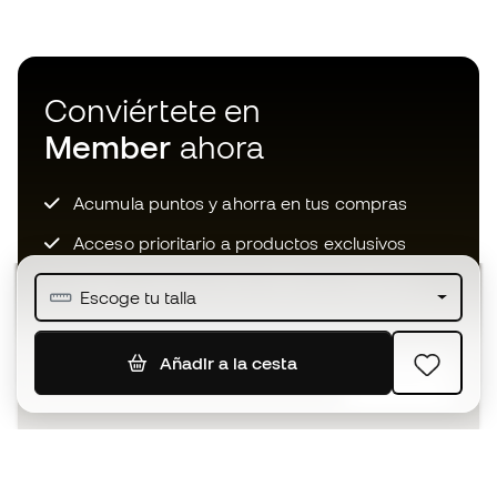
Conviértete en
Member
ahora
Acumula puntos y ahorra en tus compras
Acceso prioritario a productos exclusivos
Únete a más de medio millón de miembros
Escoge tu talla
Añadir a la cesta
SUSCRIBIR
Acepto recibir comunicaciones personalizadas para mi
según la
Política de privacidad
de Sports Emotion.