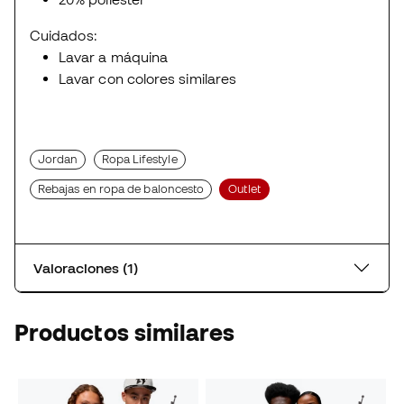
Cuidados:
Lavar a máquina
Lavar con colores similares
Jordan
Ropa Lifestyle
Rebajas en ropa de baloncesto
Outlet
Valoraciones (1)
Productos similares