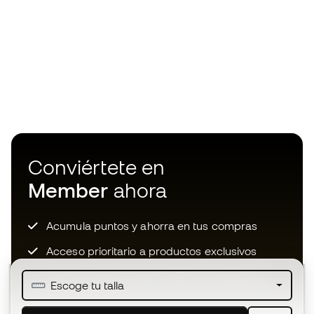
Conviértete en
Member
ahora
Acumula puntos y ahorra en tus compras
Acceso prioritario a productos exclusivos
Únete a más de medio millón de miembros
Escoge tu talla