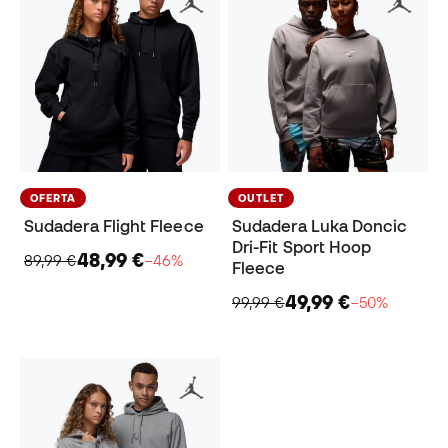
OFERTA
OUTLET
Sudadera Flight Fleece
Sudadera Luka Doncic
Dri-Fit Sport Hoop
48,99 €
89,99 €
−46%
Fleece
49,99 €
99,99 €
−50%