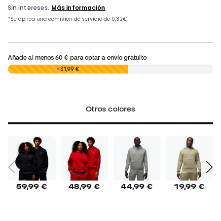
Añade al menos
60 €
para optar a envío gratuito
0,00 €
+31,99 €
Otros colores
59,99 €
48,99 €
44,99 €
19,99 €