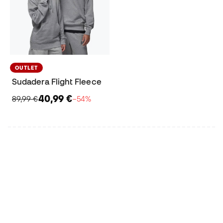
OUTLET
Sudadera Flight Fleece
40,99 €
89,99 €
−54%