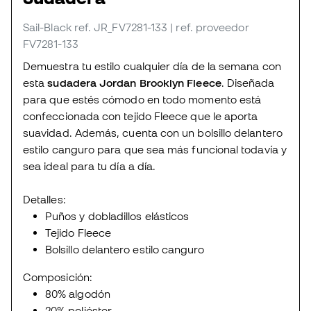
Sail-Black
ref. JR_FV7281-133
| ref. proveedor
FV7281-133
Demuestra tu estilo cualquier día de la semana con
esta
sudadera Jordan Brooklyn Fleece
. Diseñada
para que estés cómodo en todo momento está
confeccionada con tejido Fleece que le aporta
suavidad. Además, cuenta con un bolsillo delantero
estilo canguro para que sea más funcional todavía y
sea ideal para tu día a día.
Detalles:
Puños y dobladillos elásticos
Tejido Fleece
Bolsillo delantero estilo canguro
Composición:
80% algodón
20% poliéster