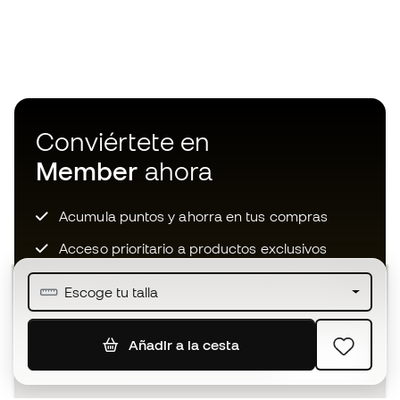
Conviértete en
Member
ahora
Acumula puntos y ahorra en tus compras
Acceso prioritario a productos exclusivos
Únete a más de medio millón de miembros
Escoge tu talla
Añadir a la cesta
SUSCRIBIR