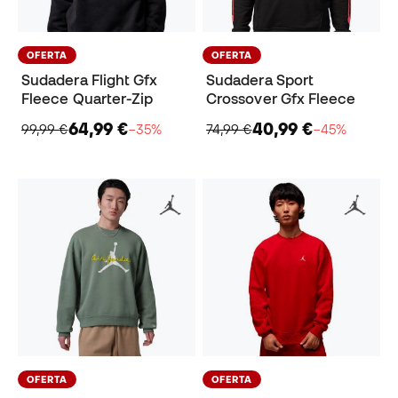
OFERTA
OFERTA
Sudadera Flight Gfx
Sudadera Sport
Fleece Quarter-Zip
Crossover Gfx Fleece
64,99 €
40,99 €
99,99 €
−35%
74,99 €
−45%
OFERTA
OFERTA