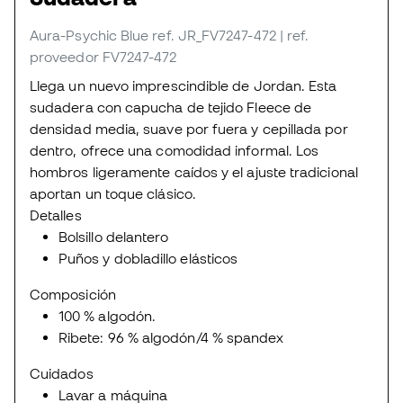
Aura-Psychic Blue
ref. JR_FV7247-472
| ref.
proveedor FV7247-472
Llega un nuevo imprescindible de Jordan. Esta
sudadera con capucha de tejido Fleece de
densidad media, suave por fuera y cepillada por
dentro, ofrece una comodidad informal. Los
hombros ligeramente caídos y el ajuste tradicional
aportan un toque clásico.
Detalles
Bolsillo delantero
Puños y dobladillo elásticos
Composición
100 % algodón.
Ribete: 96 % algodón/4 % spandex
Cuidados
Lavar a máquina