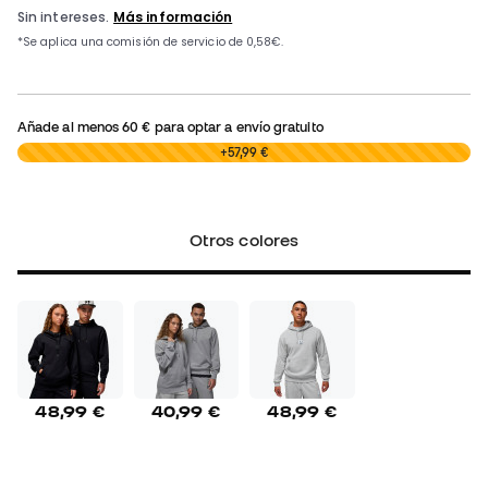
Añade al menos
60 €
para optar a envío gratuito
0,00 €
+57,99 €
Otros colores
48,99 €
40,99 €
48,99 €