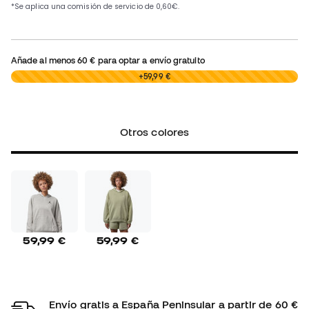
Añade al menos
60 €
para optar a envío gratuito
0,00 €
+59,99 €
Otros colores
59,99 €
59,99 €
Envío gratis a España Peninsular a partir de 60 €