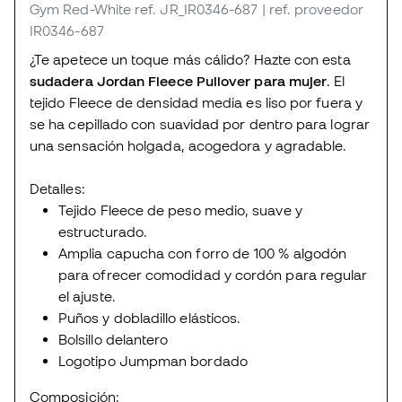
Gym Red-White
ref. JR_IR0346-687
| ref. proveedor
IR0346-687
¿Te apetece un toque más cálido? Hazte con esta
sudadera Jordan Fleece Pullover para mujer
. El
tejido Fleece de densidad media es liso por fuera y
se ha cepillado con suavidad por dentro para lograr
una sensación holgada, acogedora y agradable.
Detalles:
Tejido Fleece de peso medio, suave y
estructurado.
Amplia capucha con forro de 100 % algodón
para ofrecer comodidad y cordón para regular
el ajuste.
Puños y dobladillo elásticos.
Bolsillo delantero
Logotipo Jumpman bordado
Composición: