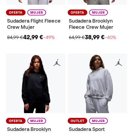
OFERTA
MUJER
OFERTA
MUJER
Sudadera Flight Fleece
Sudadera Brooklyn
Crew Mujer
Fleece Crew Mujer
42,99 €
38,99 €
84,99 €
−49%
64,99 €
−40%
OFERTA
MUJER
OUTLET
MUJER
Sudadera Brooklyn
Sudadera Sport