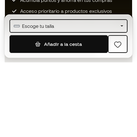
Acumula puntos y ahorra en tus compras
Acceso prioritario a productos exclusivos
Únete a más de medio millón de miembros
Escoge tu talla
Añadir a la cesta
SUSCRIBIR
Acepto recibir comunicaciones personalizadas para mi
según la
Política de privacidad
de Sports Emotion.
La App
para los que viven el basket
de forma diferente.