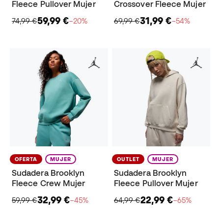
Fleece Pullover Mujer
Crossover Fleece Mujer
59,99 €
31,99 €
74,99 €
−20%
69,99 €
−54%
OFERTA
MUJER
OUTLET
MUJER
Sudadera Brooklyn
Sudadera Brooklyn
Fleece Crew Mujer
Fleece Pullover Mujer
32,99 €
22,99 €
59,99 €
−45%
64,99 €
−65%