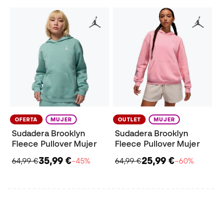
OFERTA
MUJER
OUTLET
MUJER
Sudadera Brooklyn
Sudadera Brooklyn
Fleece Pullover Mujer
Fleece Pullover Mujer
35,99 €
25,99 €
64,99 €
−45%
64,99 €
−60%