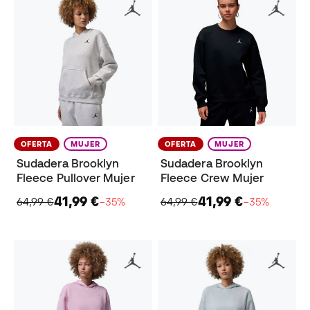
OFERTA
MUJER
OFERTA
MUJER
Sudadera Brooklyn
Sudadera Brooklyn
Fleece Pullover Mujer
Fleece Crew Mujer
41,99 €
41,99 €
64,99 €
−35%
64,99 €
−35%