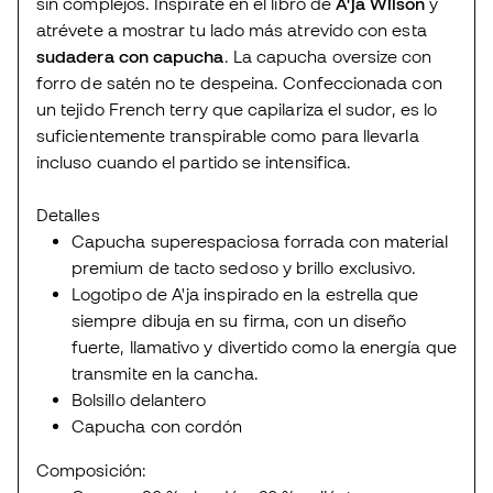
sin complejos. Inspírate en el libro de
A'ja Wilson
y
atrévete a mostrar tu lado más atrevido con esta
sudadera con capucha
. La capucha oversize con
forro de satén no te despeina. Confeccionada con
un tejido French terry que capilariza el sudor, es lo
suficientemente transpirable como para llevarla
incluso cuando el partido se intensifica.
Detalles
Capucha superespaciosa forrada con material
premium de tacto sedoso y brillo exclusivo.
Logotipo de A'ja inspirado en la estrella que
siempre dibuja en su firma, con un diseño
fuerte, llamativo y divertido como la energía que
transmite en la cancha.
Bolsillo delantero
Capucha con cordón
Composición: