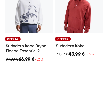
OFERTA
OFERTA
Sudadera Kobe Bryant
Sudadera Kobe
Fleece Essential 2
43,99 €
79,99 €
−45%
66,99 €
89,99 €
−26%