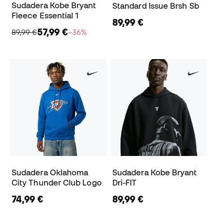
Sudadera Kobe Bryant
Standard Issue Brsh Sb
Fleece Essential 1
89,99 €
57,99 €
89,99 €
−36%
Sudadera Oklahoma
Sudadera Kobe Bryant
City Thunder Club Logo
Dri-FIT
74,99 €
89,99 €