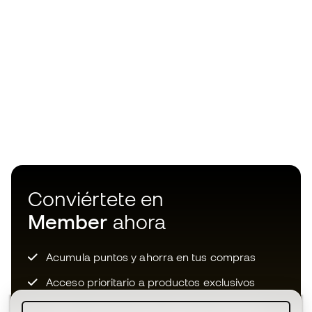
Conviértete en
Member
ahora
Acumula puntos y ahorra en tus compras
Acceso prioritario a productos exclusivos
Únete a más de medio millón de miembros