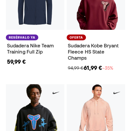
RESÉRVALO YA
OFERTA
Sudadera Nike Team
Sudadera Kobe Bryant
Training Full Zip
Fleece HS State
Champs
59,99 €
61,99 €
94,99 €
−35%