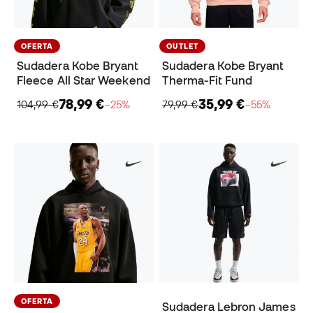
OFERTA
OUTLET
Sudadera Kobe Bryant
Sudadera Kobe Bryant
Fleece All Star Weekend
Therma-Fit Fund
78,99 €
35,99 €
104,99 €
−25%
79,99 €
−55%
OFERTA
Sudadera Lebron James