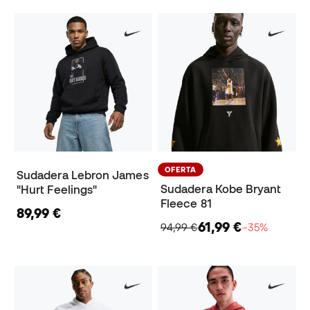
OFERTA
Sudadera Lebron James
Sudadera Kobe Bryant
"Hurt Feelings"
Fleece 81
89,99 €
61,99 €
94,99 €
−35%