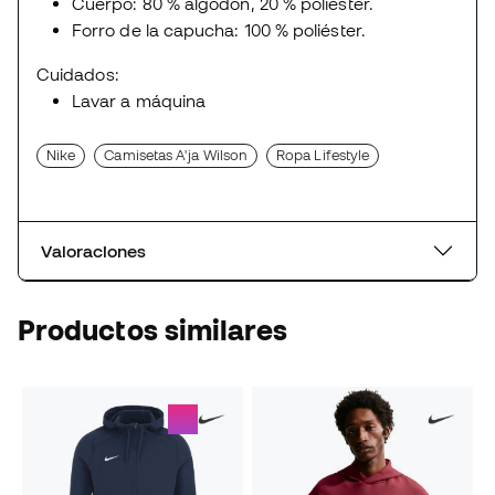
Cuerpo: 80 % algodón, 20 % poliéster.
Forro de la capucha: 100 % poliéster.
Cuidados:
Lavar a máquina
Nike
Camisetas A'ja Wilson
Ropa Lifestyle
Valoraciones
Productos similares