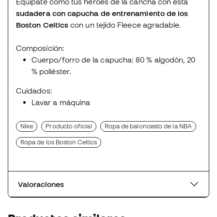
Equípate como tus héroes de la cancha con esta
sudadera con capucha de entrenamiento de los
Boston Celtics
con un tejido Fleece agradable.
Composición:
Cuerpo/forro de la capucha: 80 % algodón, 20
% poliéster.
Cuidados:
Lavar a máquina
Nike
Producto oficial
Ropa de baloncesto de la NBA
Ropa de los Boston Celtics
Valoraciones