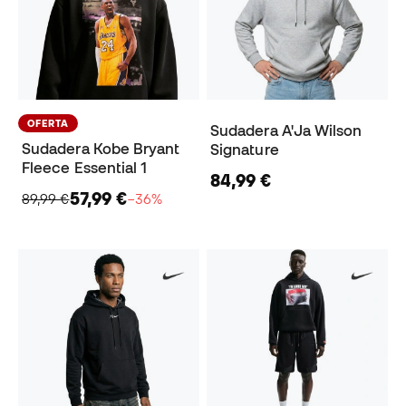
OFERTA
Sudadera A'Ja Wilson
Sudadera Kobe Bryant
Signature
Fleece Essential 1
84,99 €
57,99 €
89,99 €
−36%