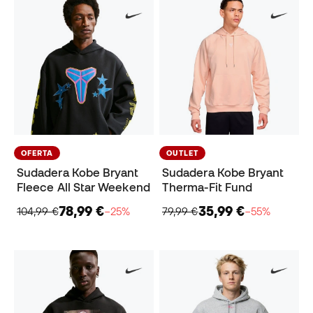
OFERTA
OUTLET
Sudadera Kobe Bryant
Sudadera Kobe Bryant
Fleece All Star Weekend
Therma-Fit Fund
78,99 €
35,99 €
104,99 €
−25%
79,99 €
−55%