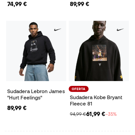
74,99 €
89,99 €
OFERTA
Sudadera Lebron James
Sudadera Kobe Bryant
"Hurt Feelings"
Fleece 81
89,99 €
61,99 €
94,99 €
−35%