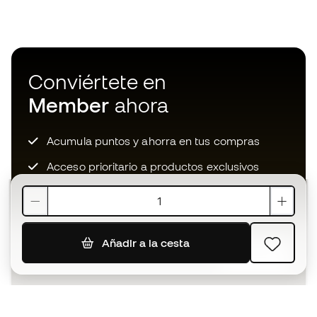
Conviértete en
Member
ahora
Acumula puntos y ahorra en tus compras
Acceso prioritario a productos exclusivos
Únete a más de medio millón de miembros
Añadir a la cesta
SUSCRIBIR
Acepto recibir comunicaciones personalizadas para mi
según la
Política de privacidad
de Sports Emotion.