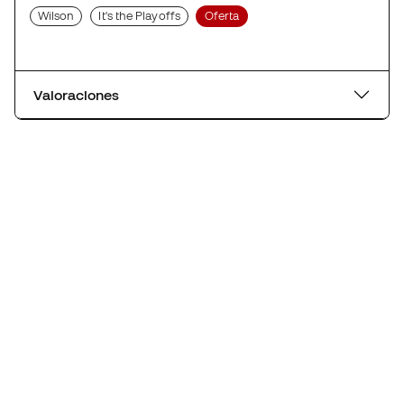
Wilson
It's the Playoffs
Oferta
Valoraciones