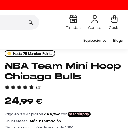
Tiendas
Cuenta
Cesta
Equipaciones
Blogs
Hasta
75
Member Points
NBA Team Mini Hoop
Chicago Bulls
(
4
)
24
,
99
€