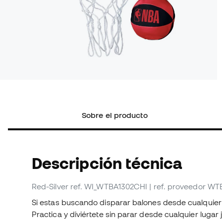
Sobre el producto
Descripción técnica
Red-Silver
ref. WI_WTBA1302CHI
| ref. proveedor W
Si estas buscando disparar balones desde cualquier
Practica y diviértete sin parar desde cualquier lugar