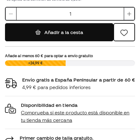
Añadir a la cesta
Añade al menos
60 €
para optar a envío gratuito
0,00 €
+24,99 €
Envío gratis a España Peninsular a partir de 60 €
4,99 € para pedidos inferiores
Disponibilidad en tienda
Comprueba si este producto está disponible en
tu tienda más cercana
Primer cambio de talla gratuito.