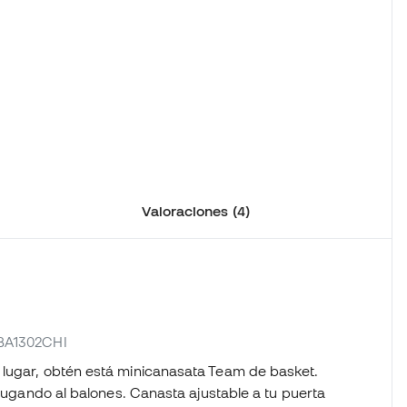
Valoraciones (4)
TBA1302CHI
 lugar, obtén está minicanasata Team de basket.
 jugando al balones. Canasta ajustable a tu puerta