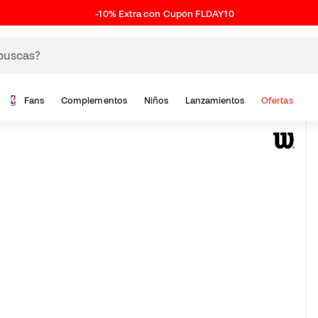
-10% Extra con Cupón FLDAY10
Fans
Complementos
Niños
Lanzamientos
Ofertas