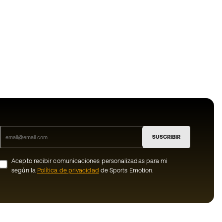
SUSCRIBIR
Acepto recibir comunicaciones personalizadas para mi
según la
Política de privacidad
de Sports Emotion.