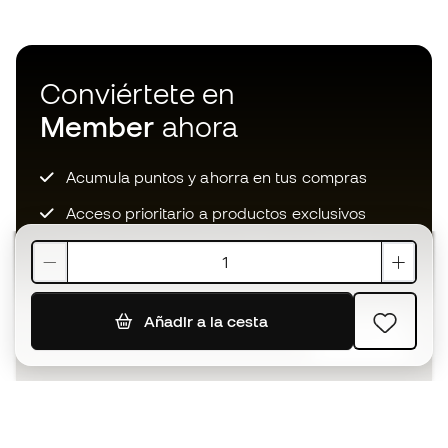
Conviértete en
Member
ahora
Acumula puntos y ahorra en tus compras
Acceso prioritario a productos exclusivos
Únete a más de medio millón de miembros
Añadir a la cesta
SUSCRIBIR
Acepto recibir comunicaciones personalizadas para mi
según la
Política de privacidad
de Sports Emotion.