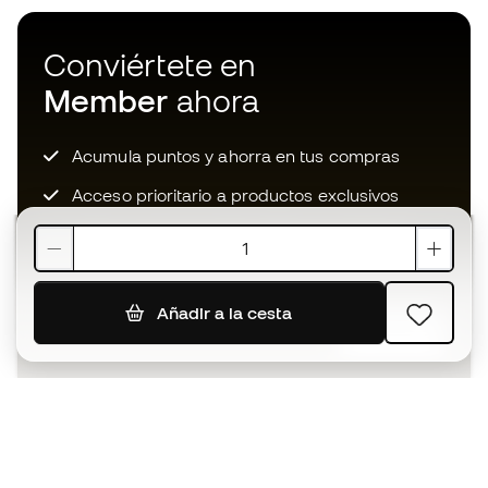
Conviértete en
Member
ahora
Acumula puntos y ahorra en tus compras
Acceso prioritario a productos exclusivos
Únete a más de medio millón de miembros
Añadir a la cesta
SUSCRIBIR
Acepto recibir comunicaciones personalizadas para mi
según la
Política de privacidad
de Sports Emotion.