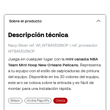
Sobre el producto
Descripción técnica
Navy-Silver
ref. WI_WTBA1302NOP
| ref. proveedor
WTBA1302NOP
Juega en cualquier lugar con la
mini canasta NBA
Team Mini Hoop New Orleans Pelicans.
Representa
a tu equipo con el estilo de salpicaduras de pintura
del equipo. Disponible en los 30 colores del equipo,
este aro se coloca sobre la entrada y es fácil de
montar para una instalación rápida.
Wilson
It's the Playoffs
Oferta