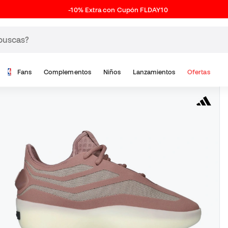
-10% Extra con Cupón FLDAY10
Fans
Complementos
Niños
Lanzamientos
Ofertas