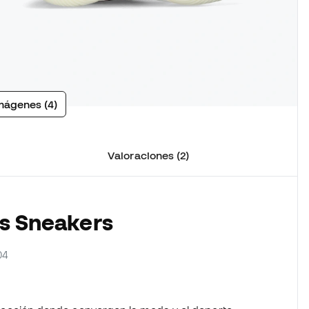
mágenes (4)
Valoraciones (2)
as Sneakers
04