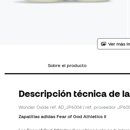
Ver más i
Sobre el producto
Descripción técnica de l
Wonder Oxide
ref. AD_JP6004
| ref. proveedor JP60
Zapatillas adidas Fear of God Athletics II