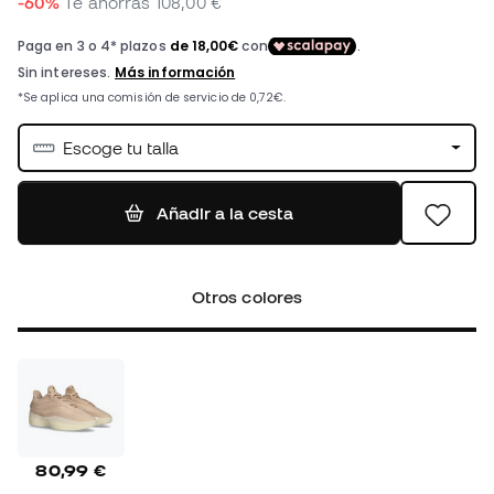
-60%
Te ahorras
108,00 €
Escoge tu talla
Añadir a la cesta
Otros colores
80,99 €