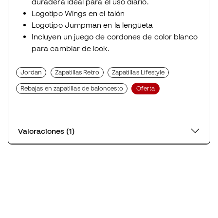
duradera ideal para el uso diario.
Logotipo Wings en el talón
Logotipo Jumpman en la lengüeta
Incluyen un juego de cordones de color blanco
para cambiar de look.
Jordan
Zapatillas Retro
Zapatillas Lifestyle
Rebajas en zapatillas de baloncesto
Oferta
Valoraciones (1)