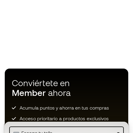
Conviértete en
Member
ahora
Acumula puntos y ahorra en tus compras
Acceso prioritario a productos exclusivos
Únete a más de medio millón de miembros