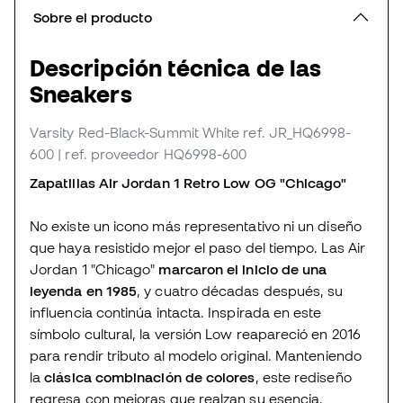
Sobre el producto
Descripción técnica de las
Sneakers
Varsity Red-Black-Summit White
ref. JR_HQ6998-
600
| ref. proveedor HQ6998-600
Zapatillas Air Jordan 1 Retro Low OG "Chicago"
No existe un icono más representativo ni un diseño
que haya resistido mejor el paso del tiempo. Las Air
Jordan 1 "Chicago"
marcaron el inicio de una
leyenda en 1985
, y cuatro décadas después, su
influencia continúa intacta. Inspirada en este
símbolo cultural, la versión Low reapareció en 2016
para rendir tributo al modelo original. Manteniendo
la
clásica combinación de colores
, este rediseño
regresa con mejoras que realzan su esencia.