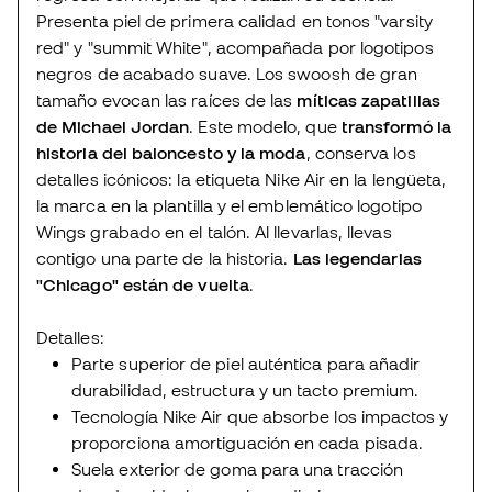
Presenta piel de primera calidad en tonos "varsity
red" y "summit White", acompañada por logotipos
negros de acabado suave. Los swoosh de gran
tamaño evocan las raíces de las
míticas zapatillas
de Michael Jordan
. Este modelo, que
transformó la
historia del baloncesto y la moda
, conserva los
detalles icónicos: la etiqueta Nike Air en la lengüeta,
la marca en la plantilla y el emblemático logotipo
Wings grabado en el talón. Al llevarlas, llevas
contigo una parte de la historia.
Las legendarias
"Chicago" están de vuelta
.
Detalles:
Parte superior de piel auténtica para añadir
durabilidad, estructura y un tacto premium.
Tecnología Nike Air que absorbe los impactos y
proporciona amortiguación en cada pisada.
Suela exterior de goma para una tracción