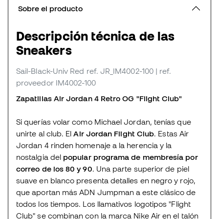
Sobre el producto
Descripción técnica de las
Sneakers
Sail-Black-Univ Red
ref. JR_IM4002-100
| ref.
proveedor IM4002-100
Zapatillas Air Jordan 4 Retro OG "Flight Club"
Si querías volar como Michael Jordan, tenías que
unirte al club. El
Air Jordan Flight Club
. Estas Air
Jordan 4 rinden homenaje a la herencia y la
nostalgia del
popular programa de membresía por
correo de los 80 y 90
. Una parte superior de piel
suave en blanco presenta detalles en negro y rojo,
que aportan más ADN Jumpman a este clásico de
todos los tiempos. Los llamativos logotipos "Flight
Club" se combinan con la marca Nike Air en el talón