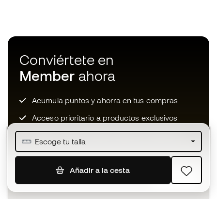
Conviértete en
Member
ahora
Acumula puntos y ahorra en tus compras
Acceso prioritario a productos exclusivos
Únete a más de medio millón de miembros
Escoge tu talla
Añadir a la cesta
SUSCRIBIR
Acepto recibir comunicaciones personalizadas para mi
según la
Política de privacidad
de Sports Emotion.