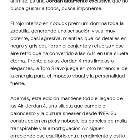
al límite. Es una
Jordan altamente exclusiva
que no
busca gustar a todos, busca imponerse.
El rojo intenso en nobuck premium domina toda la
zapatilla, generando una sensación visual muy
potente, casi agresiva, mientras que los detalles en
negro y gris equilibran el conjunto y refuerzan ese
aire retro que ha convertido a las AJ4 en una silueta
eterna. Frente a otras Jordan 4 más limpias o
elegantes, la Toro Bravo juega en otro terreno: el de
la energía pura, el impacto visual y la personalidad
fuerte.
Además, esta edición mantiene todo el legado de
las Air Jordan 4, una silueta que cambió el
baloncesto y la cultura sneaker desde 1989. Su
construcción en piel y nobuck, los paneles de malla
transpirable y la amortiguación Air siguen
ofreciendo ese equilibrio entre rendimiento y estilo