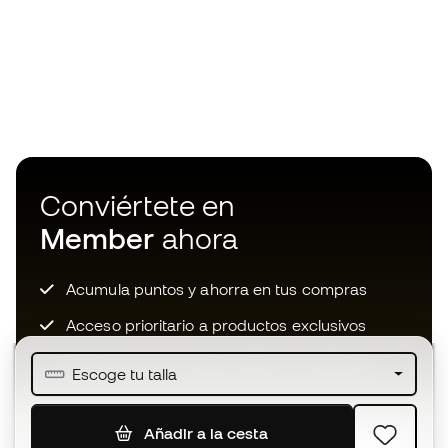
Conviértete en
Member
ahora
Acumula puntos y ahorra en tus compras
Acceso prioritario a productos exclusivos
Únete a más de medio millón de miembros
Escoge tu talla
Añadir a la cesta