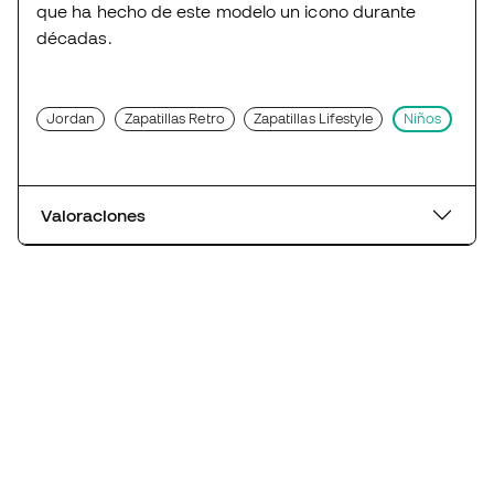
que ha hecho de este modelo un icono durante
décadas.
Jordan
Zapatillas Retro
Zapatillas Lifestyle
Niños
Valoraciones