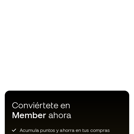
Conviértete en
Member
ahora
Acumula puntos y ahorra en tus compras