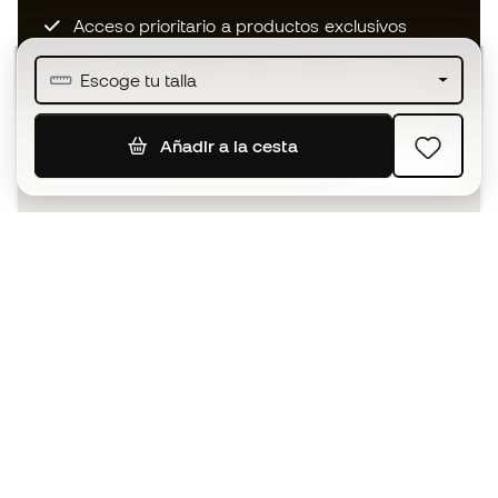
Acceso prioritario a productos exclusivos
Únete a más de medio millón de miembros
Escoge tu talla
Añadir a la cesta
SUSCRIBIR
Acepto recibir comunicaciones personalizadas para mi
según la
Política de privacidad
de Sports Emotion.
La App
para los que viven el basket
de forma diferente.