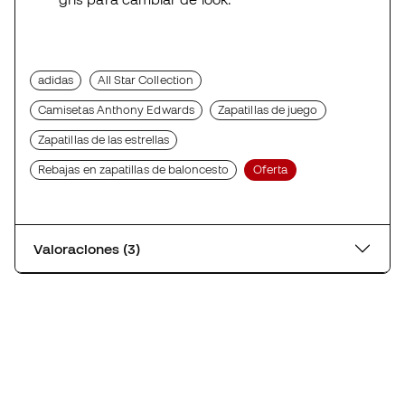
adidas
All Star Collection
Camisetas Anthony Edwards
Zapatillas de juego
Zapatillas de las estrellas
Rebajas en zapatillas de baloncesto
Oferta
Valoraciones (3)