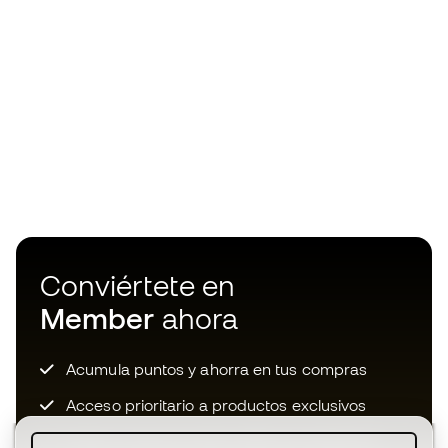
Conviértete en
Member
ahora
Acumula puntos y ahorra en tus compras
Acceso prioritario a productos exclusivos
Únete a más de medio millón de miembros