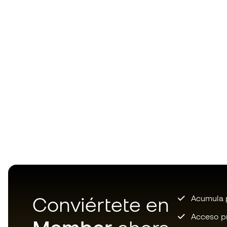
Conviértete en
Acumula p
Acceso pri