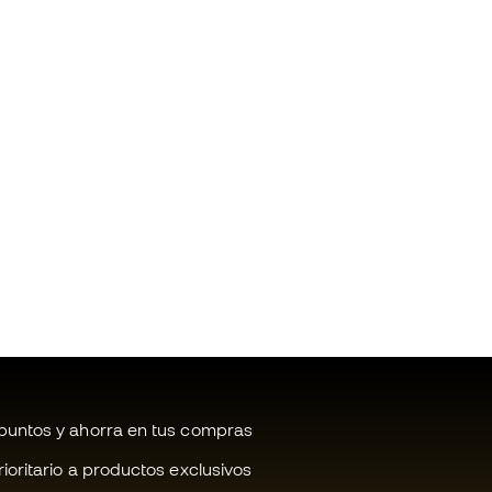
untos y ahorra en tus compras
oritario a productos exclusivos