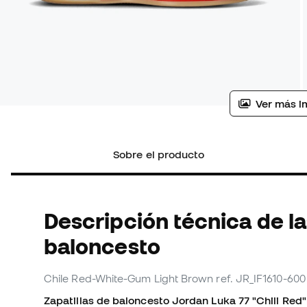
Ver más i
Sobre el producto
Descripción técnica de la
baloncesto
Chile Red-White-Gum Light Brown
ref. JR_IF1610-600
Zapatillas de baloncesto Jordan Luka 77 "Chili Red"