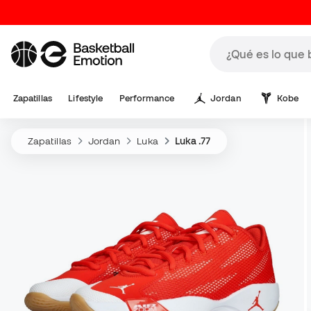
Zapatillas
Lifestyle
Performance
Jordan
Kobe
Zapatillas
Jordan
Luka
Luka .77