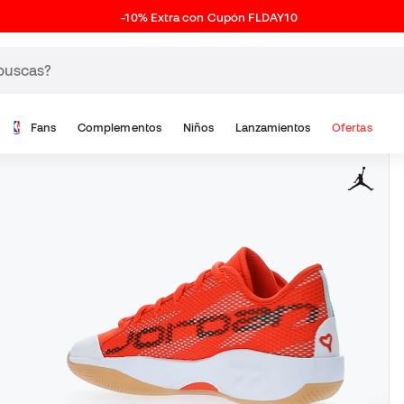
-10% Extra con Cupón FLDAY10
Fans
Complementos
Niños
Lanzamientos
Ofertas