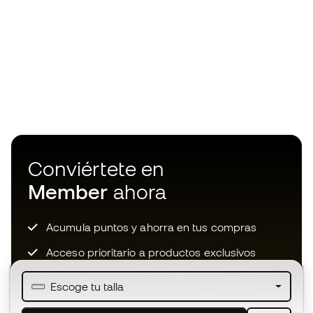
Conviértete en
Member
ahora
Acumula puntos y ahorra en tus compras
Acceso prioritario a productos exclusivos
Únete a más de medio millón de miembros
Escoge tu talla