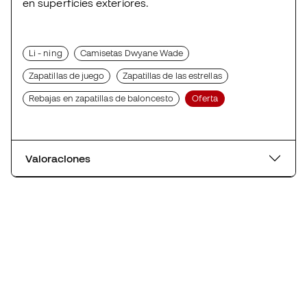
en superficies exteriores.
Li - ning
Camisetas Dwyane Wade
Zapatillas de juego
Zapatillas de las estrellas
Rebajas en zapatillas de baloncesto
Oferta
Valoraciones