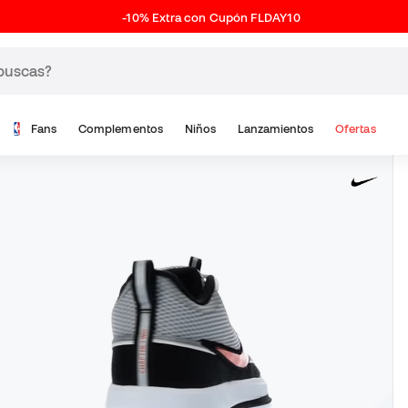
-10% Extra con Cupón FLDAY10
Fans
Complementos
Niños
Lanzamientos
Ofertas