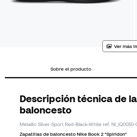
Ver más i
Sobre el producto
Descripción técnica de la
baloncesto
Metallic Silver-Sport Red-Black-White
ref. NI_IQ0050-
Zapatillas de baloncesto Nike Book 2 "Spiridon"