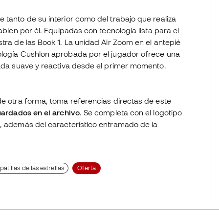
 tanto de su interior como del trabajo que realiza
ablen por él. Equipadas con tecnología lista para el
tra de las Book 1. La unidad Air Zoom en el antepié
ología Cushlon aprobada por el jugador ofrece una
sada suave y reactiva desde el primer momento.
de otra forma, toma referencias directas de este
uardados en el archivo
. Se completa con el logotipo
a, además del característico entramado de la
patillas de las estrellas
Oferta