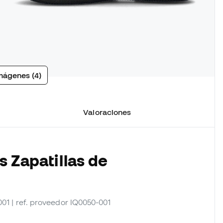
mágenes (4)
Valoraciones
s Zapatillas de
001
| ref. proveedor IQ0050-001