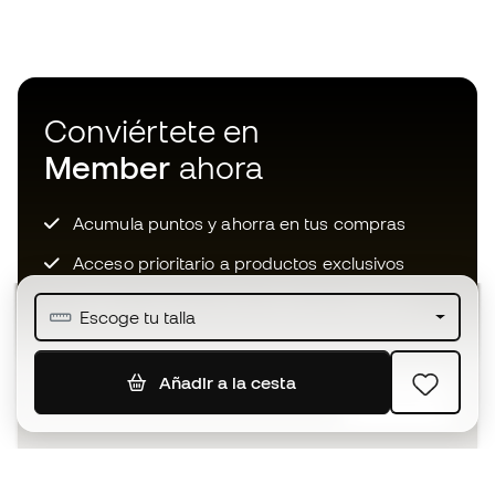
Conviértete en
Member
ahora
Acumula puntos y ahorra en tus compras
Acceso prioritario a productos exclusivos
Únete a más de medio millón de miembros
Escoge tu talla
Añadir a la cesta
SUSCRIBIR
Acepto recibir comunicaciones personalizadas para mi
según la
Política de privacidad
de Sports Emotion.