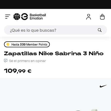
Hasta
330
Member Points
Zapatillas Nike Sabrina 3 Niño
Sé el primero en opinar
109
,
99
€