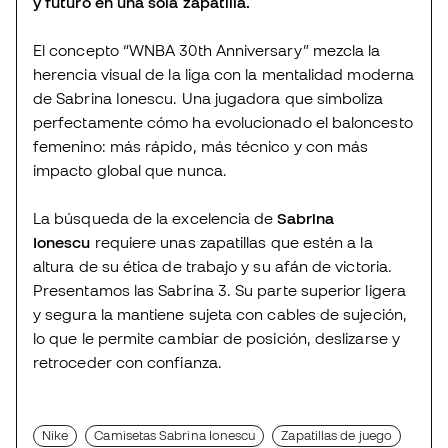
y futuro en una sola zapatilla.
El concepto “WNBA 30th Anniversary” mezcla la
herencia visual de la liga con la mentalidad moderna
de Sabrina Ionescu. Una jugadora que simboliza
perfectamente cómo ha evolucionado el baloncesto
femenino: más rápido, más técnico y con más
impacto global que nunca.
La búsqueda de la excelencia de
Sabrina
Ionescu
requiere unas zapatillas que estén a la
altura de su ética de trabajo y su afán de victoria.
Presentamos las Sabrina 3. Su parte superior ligera
y segura la mantiene sujeta con cables de sujeción,
lo que le permite cambiar de posición, deslizarse y
retroceder con confianza.
Nike
Camisetas Sabrina Ionescu
Zapatillas de juego