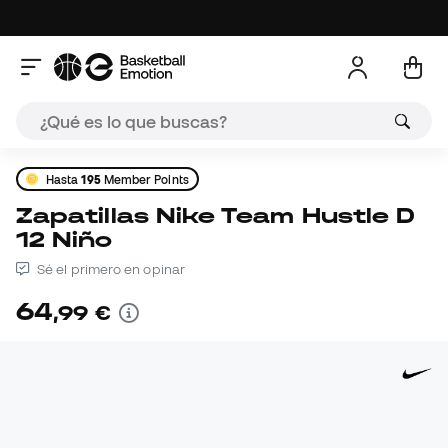
Hasta
195
Member Points
Zapatillas Nike Team Hustle D
12 Niño
Sé el primero en opinar
64
,
99
€