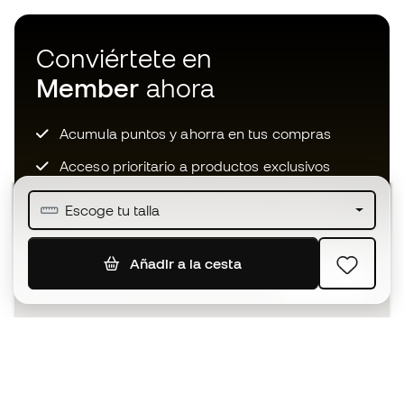
Conviértete en
Member
ahora
Acumula puntos y ahorra en tus compras
Acceso prioritario a productos exclusivos
Únete a más de medio millón de miembros
Escoge tu talla
Añadir a la cesta
SUSCRIBIR
Acepto recibir comunicaciones personalizadas para mi
según la
Política de privacidad
de Sports Emotion.