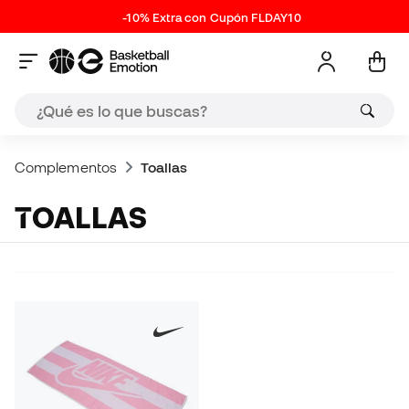
-10% Extra con Cupón FLDAY10
Complementos
Toallas
TOALLAS