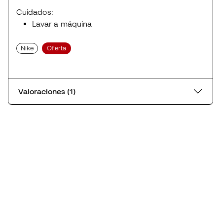
Cuidados:
Lavar a máquina
Nike
Oferta
Valoraciones (1)