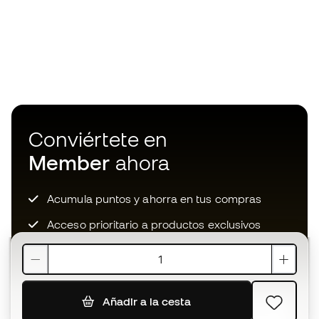
Conviértete en
Member
ahora
Acumula puntos y ahorra en tus compras
Acceso prioritario a productos exclusivos
Únete a más de medio millón de miembros
Añadir a la cesta
SUSCRIBIR