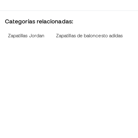
Categorías relacionadas:
Zapatillas Jordan
Zapatillas de baloncesto adidas
Z