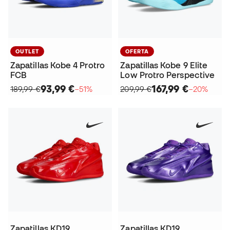
OUTLET
OFERTA
Zapatillas Kobe 4 Protro
Zapatillas Kobe 9 Elite
FCB
Low Protro Perspective
93,99 €
167,99 €
189,99 €
−51%
209,99 €
−20%
Zapatillas KD19
Zapatillas KD19