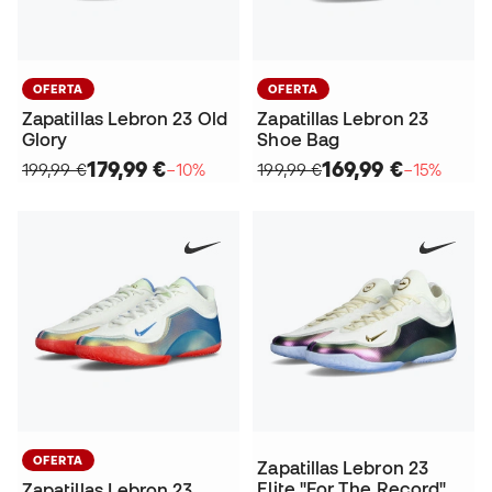
OFERTA
OFERTA
Zapatillas Lebron 23 Old
Zapatillas Lebron 23
Glory
Shoe Bag
179,99 €
169,99 €
199,99 €
−10%
199,99 €
−15%
OFERTA
Zapatillas Lebron 23
Elite "For The Record"
Zapatillas Lebron 23