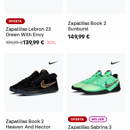
OFERTA
Zapatillas Book 2
Sunburst
Zapatillas Lebron 23
Green With Envy
149,99 €
139,99 €
199,99 €
−30%
OFERTA
MUJER
Zapatillas Book 2
Heaven And Hector
Zapatillas Sabrina 3