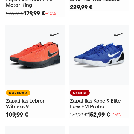
Motor King
229,99 €
179,99 €
199,99 €
−10%
NOVEDAD
OFERTA
Zapatillas Lebron
Zapatillas Kobe 9 Elite
Witness 9
Low EM Protro
109,99 €
152,99 €
179,99 €
−15%