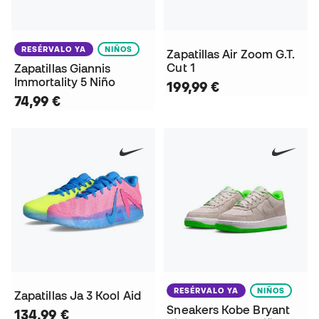
RESÉRVALO YA
NIÑOS
Zapatillas Air Zoom G.T.
Cut 1
Zapatillas Giannis
Immortality 5 Niño
199,99 €
74,99 €
RESÉRVALO YA
NIÑOS
Zapatillas Ja 3 Kool Aid
Sneakers Kobe Bryant
134,99 €