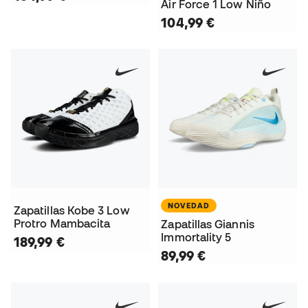
Air Force 1 Low Niño
104,99 €
NOVEDAD
Zapatillas Kobe 3 Low
Protro Mambacita
Zapatillas Giannis
Immortality 5
189,99 €
89,99 €