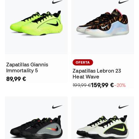
OFERTA
Zapatillas Giannis
Immortality 5
Zapatillas Lebron 23
Heat Wave
89,99 €
159,99 €
199,99 €
−20%