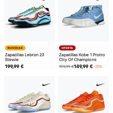
NOVEDAD
OFERTA
Zapatillas Lebron 23
Zapatillas Kobe 1 Protro
Stewie
City Of Champions
199,99 €
149,99 €
199,99 €
−25%