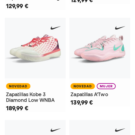
129,99 €
NOVEDAD
NOVEDAD
MUJER
Zapatillas Kobe 3
Zapatillas A'Two
Diamond Low WNBA
139,99 €
189,99 €