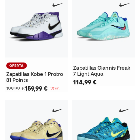
OFERTA
Zapatillas Giannis Freak
7 Light Aqua
Zapatillas Kobe 1 Protro
81 Points
114,99 €
159,99 €
199,99 €
−20%