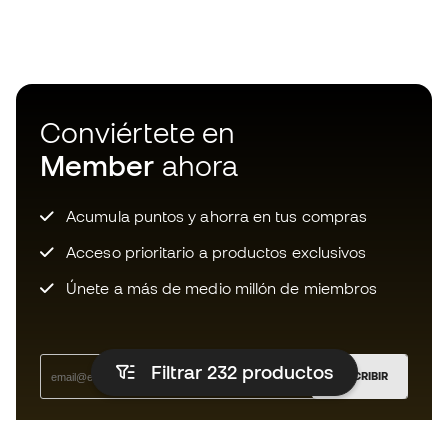
Conviértete en
Member
ahora
Acumula puntos y ahorra en tus compras
Acceso prioritario a productos exclusivos
Únete a más de medio millón de miembros
Filtrar 232
productos
SUSCRIBIR
Acepto recibir comunicaciones personalizadas para mi
según la
Política de privacidad
de Sports Emotion.