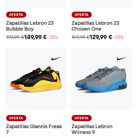
OFERTA
OFERTA
Zapatillas Lebron 23
Zapatillas Lebron 23
Bubble Boy
Chosen One
149,99 €
129,99 €
199,99 €
−25%
199,99 €
−35%
OFERTA
OFERTA
Zapatillas Giannis Freak
Zapatillas Lebron
7
Witness 9