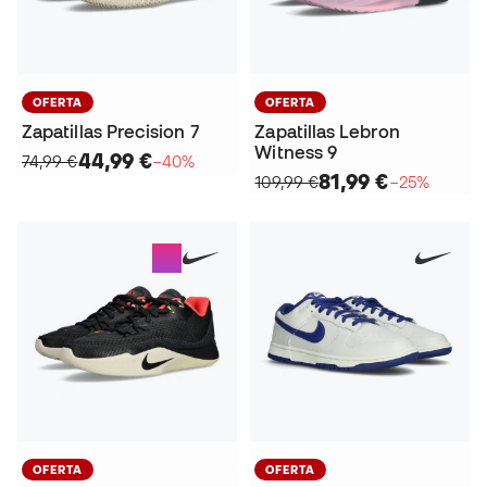
OFERTA
OFERTA
Zapatillas Precision 7
Zapatillas Lebron
Witness 9
44,99 €
74,99 €
−40%
81,99 €
109,99 €
−25%
OFERTA
OFERTA