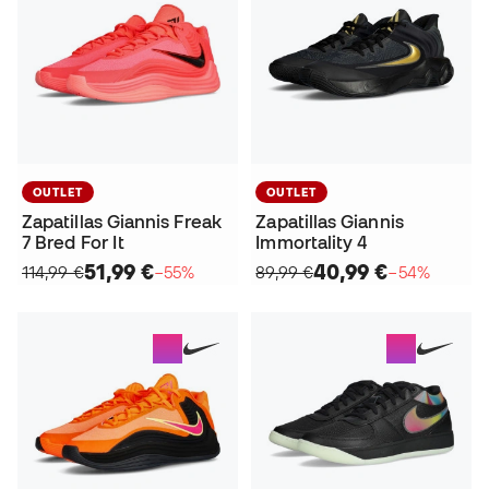
OUTLET
OUTLET
Zapatillas Giannis Freak
Zapatillas Giannis
7 Bred For It
Immortality 4
51,99 €
40,99 €
114,99 €
−55%
89,99 €
−54%