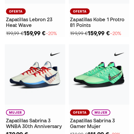
OFERTA
OFERTA
Zapatillas Lebron 23
Zapatillas Kobe 1 Protro
Heat Wave
81 Points
159,99 €
159,99 €
199,99 €
−20%
199,99 €
−20%
MUJER
OFERTA
MUJER
Zapatillas Sabrina 3
Zapatillas Sabrina 3
WNBA 30th Anniversary
Gamer Mujer