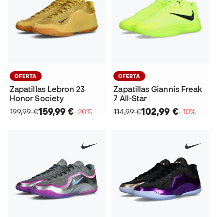
OFERTA
OFERTA
Zapatillas Lebron 23
Zapatillas Giannis Freak
Honor Society
7 All-Star
159,99 €
102,99 €
199,99 €
−20%
114,99 €
−10%