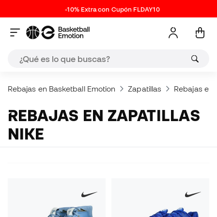
-10% Extra con Cupón FLDAY10
Rebajas en Basketball Emotion
Zapatillas
Rebajas en 
REBAJAS EN ZAPATILLAS
NIKE