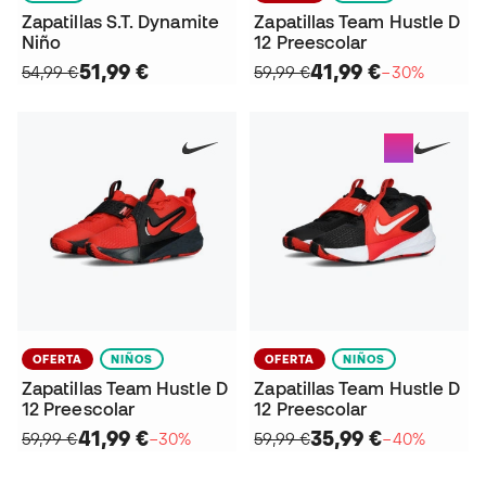
Zapatillas S.T. Dynamite
Zapatillas Team Hustle D
Niño
12 Preescolar
51,99 €
41,99 €
54,99 €
59,99 €
−30%
OFERTA
NIÑOS
OFERTA
NIÑOS
Zapatillas Team Hustle D
Zapatillas Team Hustle D
12 Preescolar
12 Preescolar
41,99 €
35,99 €
59,99 €
−30%
59,99 €
−40%