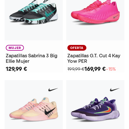
MUJER
OFERTA
Zapatillas Sabrina 3 Big
Zapatillas G.T. Cut 4 Kay
Ellie Mujer
Yow PER
129,99 €
169,99 €
199,99 €
−15%