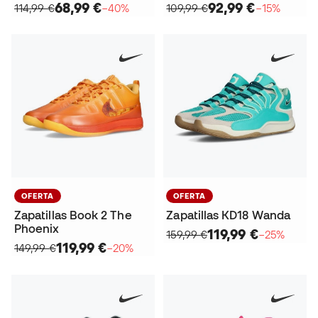
68,99 €
92,99 €
114,99 €
−40%
109,99 €
−15%
OFERTA
OFERTA
Zapatillas Book 2 The
Zapatillas KD18 Wanda
Phoenix
119,99 €
159,99 €
−25%
119,99 €
149,99 €
−20%