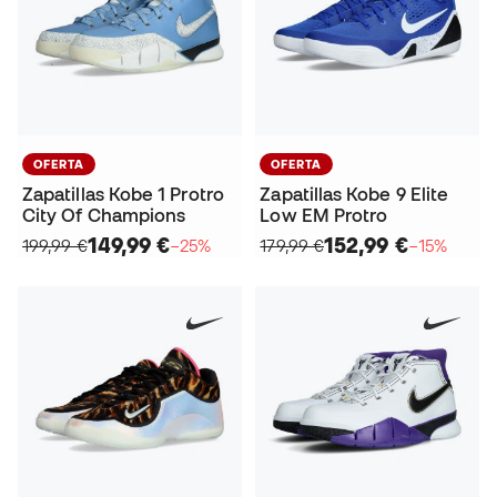
OFERTA
OFERTA
Zapatillas Kobe 1 Protro
Zapatillas Kobe 9 Elite
City Of Champions
Low EM Protro
149,99 €
152,99 €
199,99 €
−25%
179,99 €
−15%