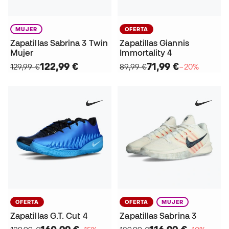
MUJER
OFERTA
Zapatillas Sabrina 3 Twin
Zapatillas Giannis
Mujer
Immortality 4
122,99 €
71,99 €
129,99 €
89,99 €
−20%
OFERTA
OFERTA
MUJER
Zapatillas G.T. Cut 4
Zapatillas Sabrina 3