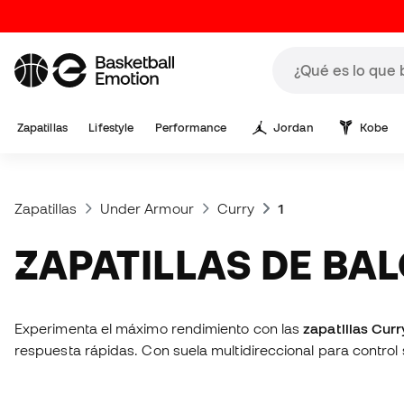
Zapatillas
Lifestyle
Performance
Jordan
Kobe
Zapatillas
Under Armour
Curry
1
ZAPATILLAS DE BA
Experimenta el máximo rendimiento con las
zapatillas Curr
respuesta rápidas. Con suela multidireccional para control