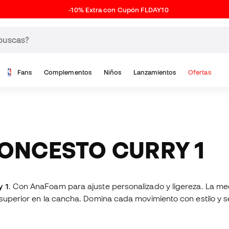
-10% Extra con Cupón FLDAY10
Fans
Complementos
Niños
Lanzamientos
Ofertas
LONCESTO CURRY 1
y 1
. Con AnaFoam para ajuste personalizado y ligereza. La m
 superior en la cancha. Domina cada movimiento con estilo y 