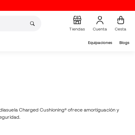
Tiendas
Cuenta
Cesta
Equipaciones
Blogs
ediasuela Charged Cushioning® ofrece amortiguación y
seguridad.