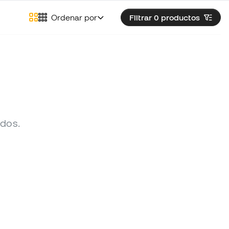
Ordenar por
Filtrar 0
productos
ados.