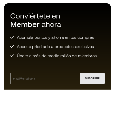
Conviértete en
Member
ahora
Acumula puntos y ahorra en tus compras
Acceso prioritario a productos exclusivos
Únete a más de medio millón de miembros
SUSCRIBIR
Acepto recibir comunicaciones personalizadas para mi
según la
Política de privacidad
de Sports Emotion.