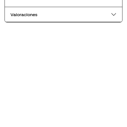
Valoraciones